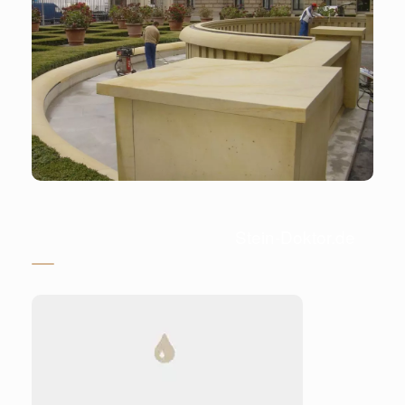
Stein-Doktor.de