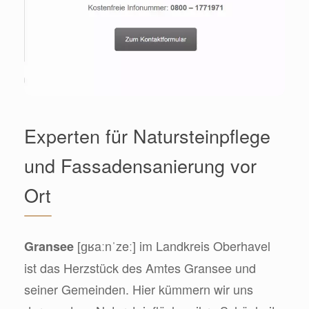
Experten für Natursteinpflege
und Fassadensanierung vor
Ort
[ɡʁaːnˈzeː] im Landkreis Oberhavel
Gransee
ist das Herzstück des Amtes Gransee und
seiner Gemeinden. Hier kümmern wir uns