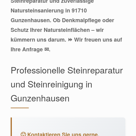
Steinreparatur und zuverlässige
Natursteinsanierung in 91710
Gunzenhausen. Ob Denkmalpflege oder
Schutz Ihrer Natursteinflächen – wir
kümmern uns darum. ⏩ Wir freuen uns auf
Ihre Anfrage ✉.
Professionelle Steinreparatur
und Steinreinigung in
Gunzenhausen
🙂 Kontaktieren Sie uns gerne.