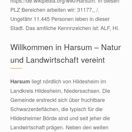
https://de.wikipedia.org/wiki/Harsum. In diesen
PLZ Bereichen arbeiten wir: 31177,, /.
Ungefähr 11.445 Personen leben in dieser
Stadt. Das amtliche Kennnzeichen ist: ALF, HI.
Willkommen in Harsum – Natur
und Landwirtschaft vereint
liegt nördlich von Hildesheim im
Harsum
Landkreis Hildesheim, Niedersachsen. Die
Gemeinde erstreckt sich über fruchtbare
Schwarzerdeflächen, die typisch für die
Hildesheimer Börde sind und seit jeher die
Landwirtschaft prägen. Neben den weiten