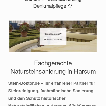
Denkmalpflege ツ
Fachgerechte
Natursteinsanierung in Harsum
Stein-Doktor.de – Ihr erfahrener Partner für
Steinreinigung, fachmännische Sanierung
und den Schutz historischer
Natursteinflächen in Harsum. Wir kümmern