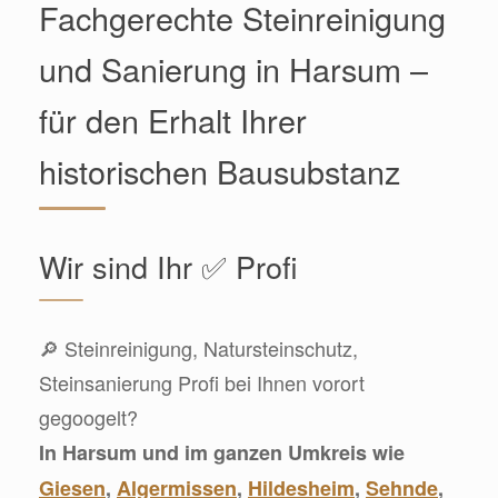
Fachgerechte Steinreinigung
und Sanierung in Harsum –
für den Erhalt Ihrer
historischen Bausubstanz
Wir sind Ihr ✅ Profi
🔎 Steinreinigung, Natursteinschutz,
Steinsanierung Profi bei Ihnen vorort
gegoogelt?
In Harsum und im ganzen Umkreis wie
Giesen
,
Algermissen
,
Hildesheim
,
Sehnde
,