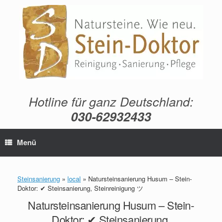
Zum
Inhalt
springen
Hotline für ganz Deutschland:
030-62932433
Menü
Steinsanierung
»
local
»
Natursteinsanierung Husum – Stein-
Doktor: ✔ Steinsanierung, Steinreinigung ツ
Natursteinsanierung Husum – Stein-
Doktor: ✔ Steinsanierung,