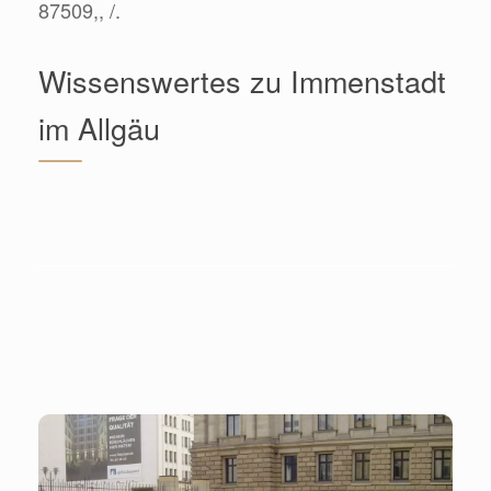
87509,, /.
Wissenswertes zu Immenstadt
im Allgäu