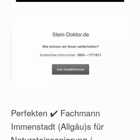
Perfekten ✔️ Fachmann
Immenstadt (Allgäu)s für
Natursteinsanierung /