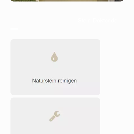
Stein-Doktor.de