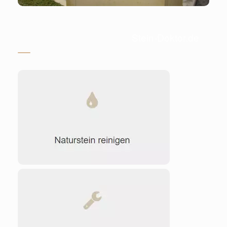
Stein-Doktor.de