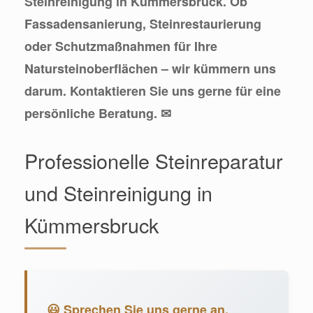
Steinreinigung in Kümmersbruck. Ob
Fassadensanierung, Steinrestaurierung
oder Schutzmaßnahmen für Ihre
Natursteinoberflächen – wir kümmern uns
darum. Kontaktieren Sie uns gerne für eine
persönliche Beratung. ✉
Professionelle Steinreparatur
und Steinreinigung in
Kümmersbruck
😃 Sprechen Sie uns gerne an.