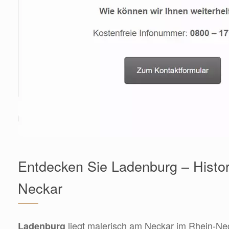
Entdecken Sie Ladenburg – Histo
Neckar
liegt malerisch am Neckar im Rhein-Ne
Ladenburg