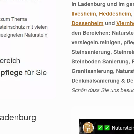
In Ladenburg und im ga
Ilvesheim
,
Heddesheim
,
Dossenheim
und
Viernh
den Bereichen: Naturste
versiegeln,reinigen, pf
Steinsanierung, Steinr
Steinboden Sanierung, 
Granitsanierung, Naturs
Denkmalsanierung & De
Schön dass Sie uns besu
 Ladenburg