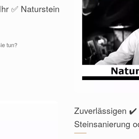
Ihr ✅ Naturstein
ie tun?
Zuverlässigen ✔️
Steinsanierung o