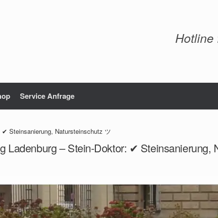
Hotline
hop
Service Anfrage
: ✔ Steinsanierung, Natursteinschutz ツ
ng Ladenburg – Stein-Doktor: ✔ Steinsanierung, 