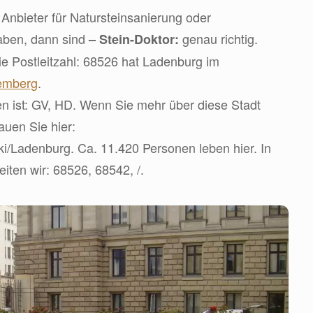
Anbieter für Natursteinsanierung oder
aben, dann sind
genau richtig.
– Stein-Doktor:
e Postleitzahl: 68526 hat Ladenburg im
emberg
.
n ist: GV, HD. Wenn Sie mehr über diese Stadt
auen Sie hier:
iki/Ladenburg. Ca. 11.420 Personen leben hier. In
iten wir: 68526, 68542, /.