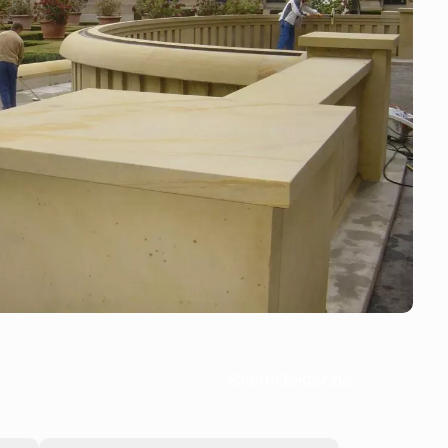
Stein-Doktor.de