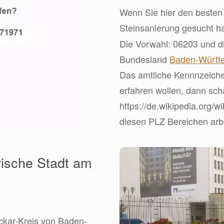
Wenn Sie hier den besten 
Steinsanierung gesucht h
Die Vorwahl: 06203 und di
Bundesland
Baden-Württ
Das amtliche Kennnzeiche
erfahren wollen, dann sch
https://de.wikipedia.org/w
diesen PLZ Bereichen arbe
rische Stadt am
ckar-Kreis von Baden-