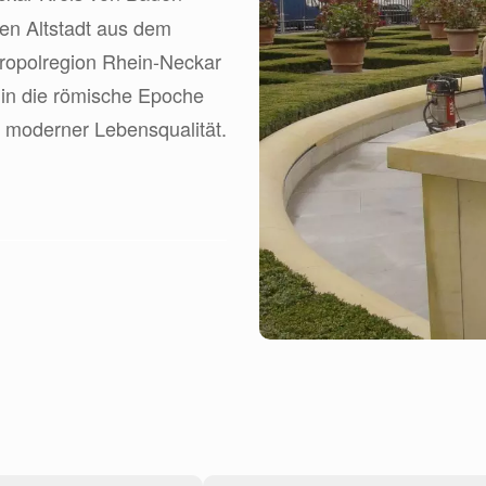
nen Altstadt aus dem
etropolregion Rhein-Neckar
s in die römische Epoche
t moderner Lebensqualität.