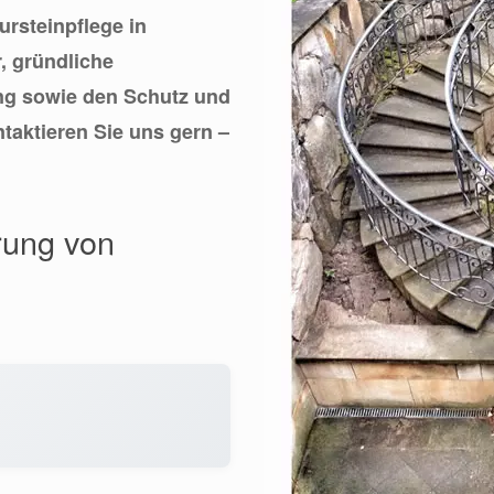
tursteinpflege in
, gründliche
ung sowie den Schutz und
ntaktieren Sie uns gern –
rung von