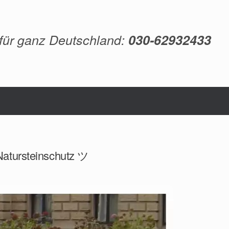
 für ganz Deutschland:
030-62932433
Natursteinschutz ツ