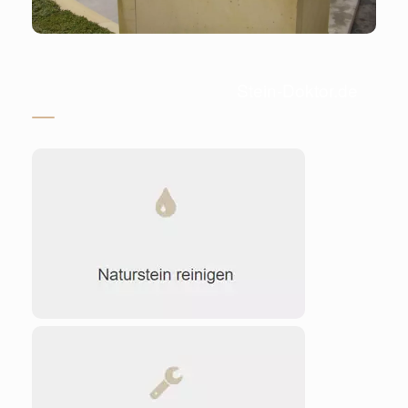
Stein-Doktor.de