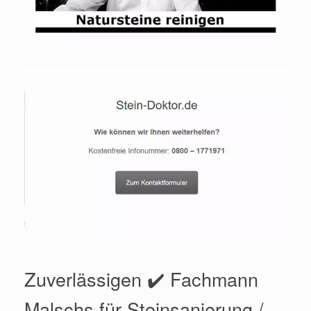
Zuverlässigen ✔️ Fachmann
Malschs für Steinsanierung /