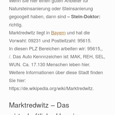
Wenn Sie hier einen guten Anbieter für
Natursteinsanierung oder Steinsanierung
gegoogelt haben, dann sind
– Stein-Doktor:
richtig.
Marktredwitz liegt in
Bayern
und hat die
Vorwahl: 09231 und Postleitzahl: 95615.
In diesen PLZ Bereichen arbeiten wir: 95615,,
/. Das Auto Kennnzeichen ist: MAK, REH, SEL,
WUN. Ca. 17.130 Menschen leben hier.
Weitere Informationen über diese Stadt finden
Sie hier:
https://de.wikipedia.org/wiki/Marktredwitz.
Marktredwitz – Das