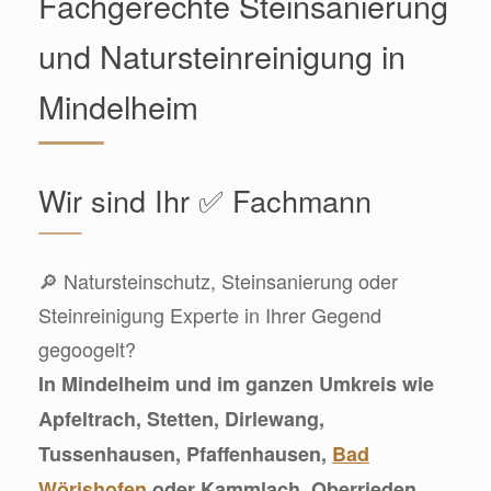
Fachgerechte Steinsanierung
und Natursteinreinigung in
Mindelheim
Wir sind Ihr ✅ Fachmann
🔎 Natursteinschutz, Steinsanierung oder
Steinreinigung Experte in Ihrer Gegend
gegoogelt?
In Mindelheim und im ganzen Umkreis wie
Apfeltrach, Stetten, Dirlewang,
Tussenhausen, Pfaffenhausen,
Bad
Wörishofen
oder Kammlach, Oberrieden,