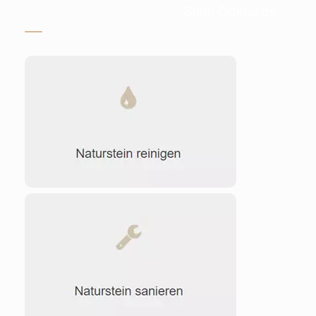
Stein-Doktor.de