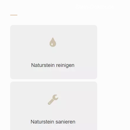
Stein-Doktor.de