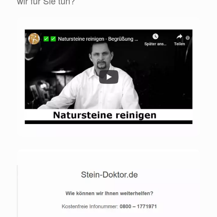
wir für Sie tun?