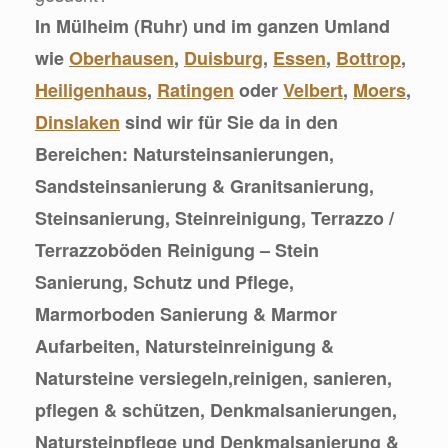
In Mülheim (Ruhr) und im ganzen Umland
wie
Oberhausen
,
Duisburg
,
Essen
,
Bottrop
,
Heiligenhaus
,
Ratingen
oder
Velbert
,
Moers
,
Dinslaken
sind wir für Sie da in den
Bereichen: Natursteinsanierungen,
Sandsteinsanierung & Granitsanierung,
Steinsanierung, Steinreinigung, Terrazzo /
Terrazzoböden Reinigung – Stein
Sanierung, Schutz und Pflege,
Marmorboden Sanierung & Marmor
Aufarbeiten, Natursteinreinigung &
Natursteine versiegeln,reinigen, sanieren,
pflegen & schützen, Denkmalsanierungen,
Natursteinpflege und Denkmalsanierung &