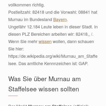
vollkommen richtig.
Postleitzahl: 82418 und die Vorwahl: 08841 hat
Murnau im Bundesland
Bayern
.
Ungefähr 12.184 Leute leben in dieser Stadt. In
diesen PLZ Bereichen arbeiten wir: 82418,, /.
Wenn Sie mehr
wissen
wollen, dann schauen
Sie hier:
https://de.wikipedia.org/wiki/Murnau_am_Staffe
lsee. Das amtliche Kennnzeichen ist: GAP.
Was Sie über Murnau am
Staffelsee wissen sollten
Der Markt
(offiziell: