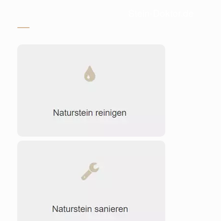
Stein-Doktor.de