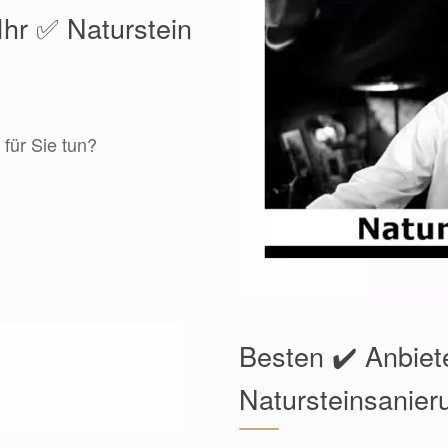
Ihr ✅ Naturstein
für Sie tun?
Besten ✔️ Anbiet
Natursteinsanier