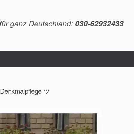
 für ganz Deutschland:
030-62932433
, Denkmalpflege ツ