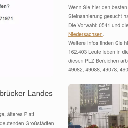
Wenn Sie hier den besten 
Steinsanierung gesucht h
Die Vorwahl: 0541 und die
Niedersachsen
.
Weitere Infos finden Sie h
162.403 Leute leben in di
diesen PLZ Bereichen arb
49082, 49088, 49078, 490
brücker Landes
, älteres Platt
ge
bedeutenden Großstädten