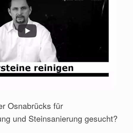
er Osnabrücks für
ung und Steinsanierung gesucht?