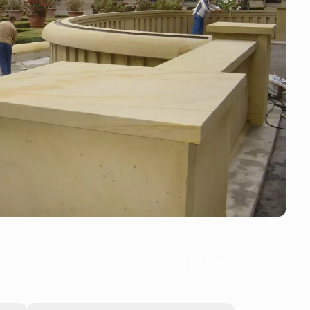
Stein-Doktor.de