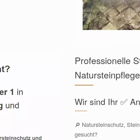
Professionelle 
Natursteinpfleg
Wir sind Ihr ✅ An
🔎 Natursteinschutz, Stein
gesucht?