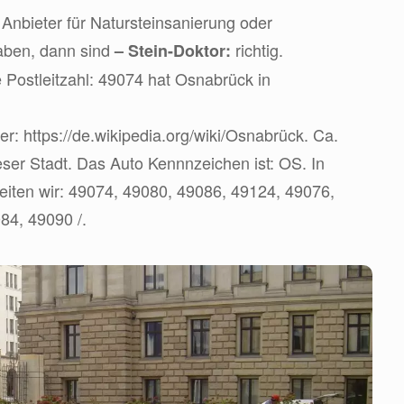
Anbieter für Natursteinsanierung oder
aben, dann sind
richtig.
– Stein-Doktor:
 Postleitzahl: 49074 hat Osnabrück in
ier: https://de.wikipedia.org/wiki/Osnabrück. Ca.
eser Stadt. Das Auto Kennnzeichen ist: OS. In
eiten wir: 49074, 49080, 49086, 49124, 49076,
84, 49090 /.