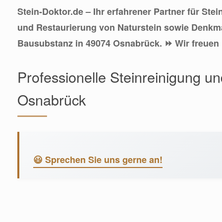
Stein-Doktor.de – Ihr erfahrener Partner für Ste
und Restaurierung von Naturstein sowie Denkma
Bausubstanz in 49074 Osnabrück. ⏩ Wir freuen 
Professionelle Steinreinigung u
Osnabrück
😃 Sprechen Sie uns gerne an!