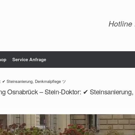
Hotline
hop
Service Anfrage
r: ✔ Steinsanierung, Denkmalpflege ツ
ung Osnabrück – Stein-Doktor: ✔ Steinsanierung