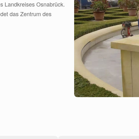
es Landkreises Osnabrück.
ildet das Zentrum des