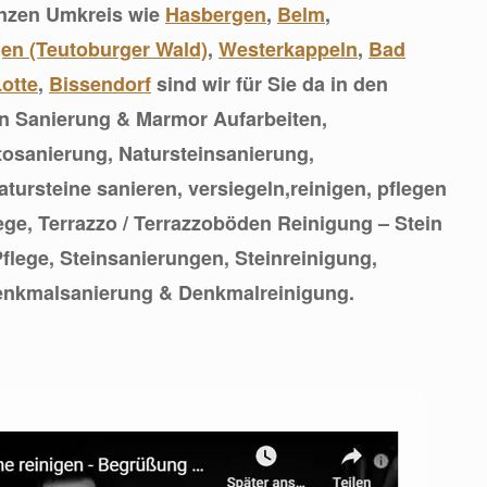
nzen Umkreis wie
Hasbergen
,
Belm
,
en (Teutoburger Wald)
,
Westerkappeln
,
Bad
otte
,
Bissendorf
sind wir für Sie da in den
 Sanierung & Marmor Aufarbeiten,
osanierung, Natursteinsanierung,
tursteine sanieren, versiegeln,reinigen, pflegen
ge, Terrazzo / Terrazzoböden Reinigung – Stein
flege, Steinsanierungen, Steinreinigung,
enkmalsanierung & Denkmalreinigung.