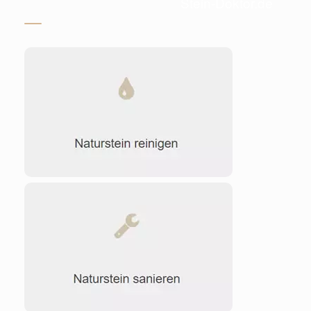
Stein-Doktor.de