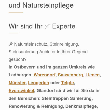
und Natursteinpflege
Wir sind Ihr ✅ Experte
🔎 Natursteinschutz, Steinreinigung,
Steinsanierung Anbieter in Ihrer Gegend
gesucht?
In Ostbevern und im ganzen Umkreis wie
Ladbergen,
Warendorf
,
Sassenberg
,
Lienen
,
Münster
,
Lengerich
oder
Telgte
,
Everswinkel
, Glandorf sind wir für Sie da in
den Bereichen: Steintreppen Sanierung,
Renovierung & Reinigung, Denkmalpflege,