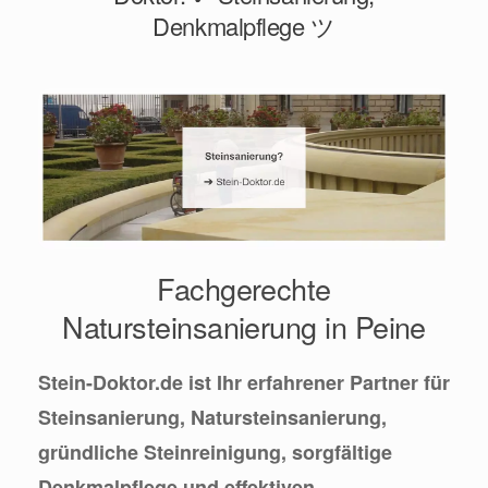
Denkmalpflege ツ
Fachgerechte
Natursteinsanierung in Peine
Stein-Doktor.de ist Ihr erfahrener Partner für
Steinsanierung, Natursteinsanierung,
gründliche Steinreinigung, sorgfältige
Denkmalpflege und effektiven