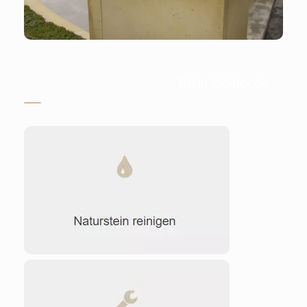
Stein-Doktor.de