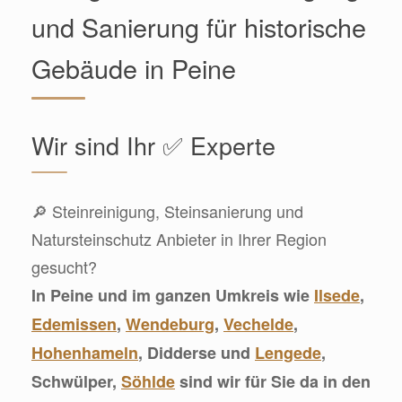
und Sanierung für historische
Gebäude in Peine
Wir sind Ihr ✅ Experte
🔎 Steinreinigung, Steinsanierung und
Natursteinschutz Anbieter in Ihrer Region
gesucht?
In Peine und im ganzen Umkreis wie
Ilsede
,
Edemissen
,
Wendeburg
,
Vechelde
,
Hohenhameln
, Didderse und
Lengede
,
Schwülper,
Söhlde
sind wir für Sie da in den