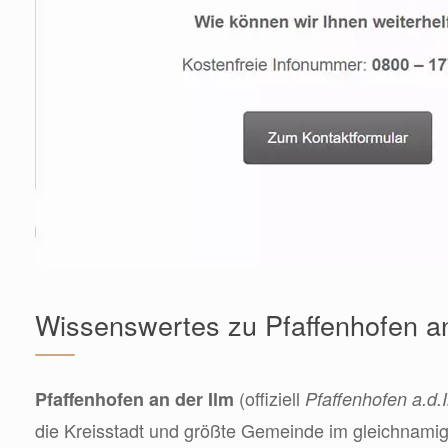
Wissenswertes zu Pfaffenhofen an
(offiziell
Pfaffenhofen an der Ilm
Pfaffenhofen a.d.I
die Kreisstadt und größte Gemeinde im gleichnami