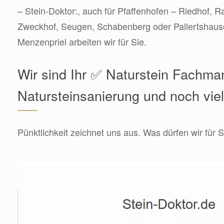
– Stein-Doktor:, auch für Pfaffenhofen – Riedhof, R
Zweckhof, Seugen, Schabenberg oder Pallertshaus
Menzenpriel arbeiten wir für Sie.
Wir sind Ihr ✅ Naturstein Fachma
Natursteinsanierung und noch vie
Pünktlichkeit zeichnet uns aus. Was dürfen wir für S