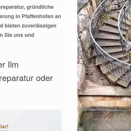
nreparatur, gründliche
erung in Pfaffenhofen an
d bieten zuverlässigen
en Sie uns und
r Ilm
nreparatur oder
lar!