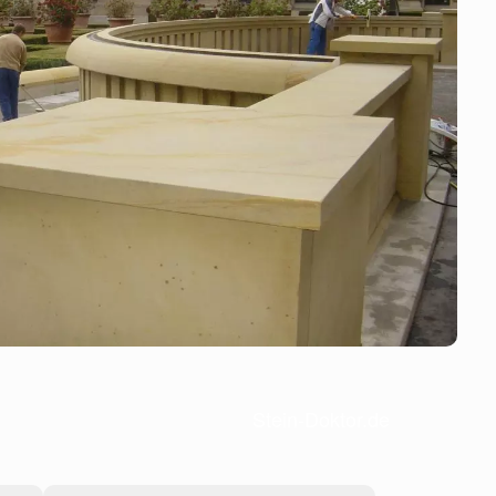
Stein-Doktor.de