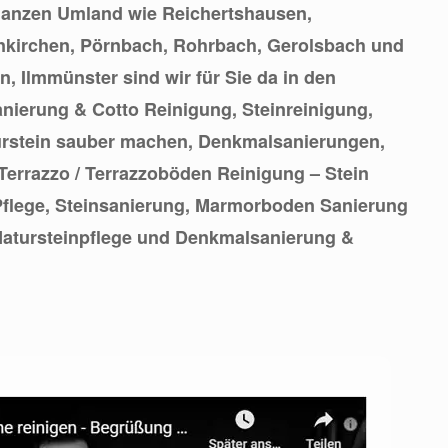
 ganzen Umland wie Reichertshausen,
kirchen, Pörnbach, Rohrbach, Gerolsbach und
, Ilmmünster sind wir für Sie da in den
anierung & Cotto Reinigung, Steinreinigung,
urstein sauber machen, Denkmalsanierungen,
Terrazzo / Terrazzoböden Reinigung – Stein
Pflege, Steinsanierung, Marmorboden Sanierung
Natursteinpflege und Denkmalsanierung &