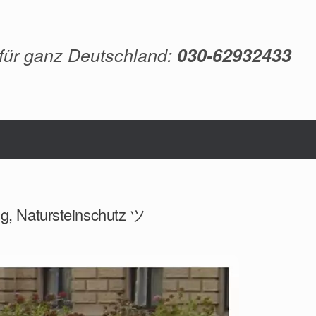
 für ganz Deutschland:
030-62932433
ng, Natursteinschutz ツ