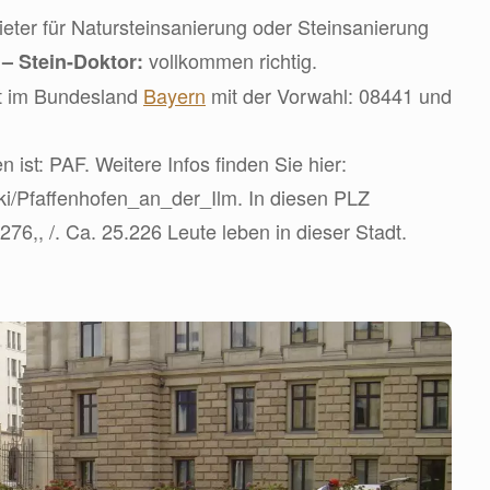
ter für Natursteinsanierung oder Steinsanierung
d
vollkommen richtig.
– Stein-Doktor:
dt im Bundesland
Bayern
mit der Vorwahl: 08441 und
ist: PAF. Weitere Infos finden Sie hier:
wiki/Pfaffenhofen_an_der_Ilm. In diesen PLZ
276,, /. Ca. 25.226 Leute leben in dieser Stadt.