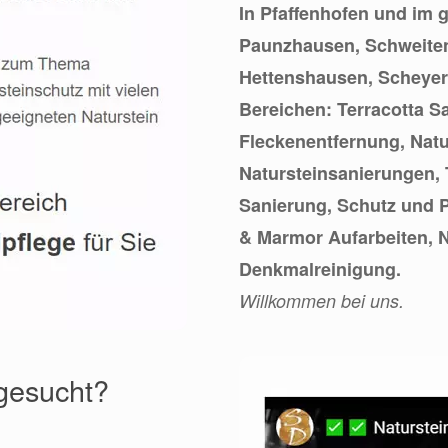
In Pfaffenhofen und im
Paunzhausen, Schweiten
Hettenshausen, Scheyern
Bereichen: Terracotta S
Fleckenentfernung, Nat
Natursteinsanierungen, 
Sanierung, Schutz und 
& Marmor Aufarbeiten, 
Denkmalreinigung.
Willkommen bei uns.
 gesucht?