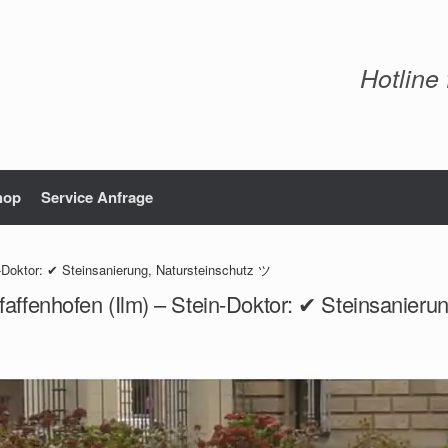
Hotline
hop
Service Anfrage
n-Doktor: ✔ Steinsanierung, Natursteinschutz ツ
faffenhofen (Ilm) – Stein-Doktor: ✔ Steinsanieru