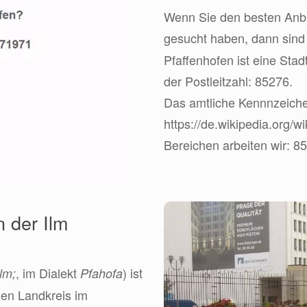
Wenn Sie den besten Anbie
gesucht haben, dann sin
Pfaffenhofen ist eine Sta
der Postleitzahl: 85276.
Das amtliche Kennnzeichen 
https://de.wikipedia.org/
Bereichen arbeiten wir: 85
 der Ilm
, im Dialekt
) ist
lm;
Pfahofa
gen Landkreis im