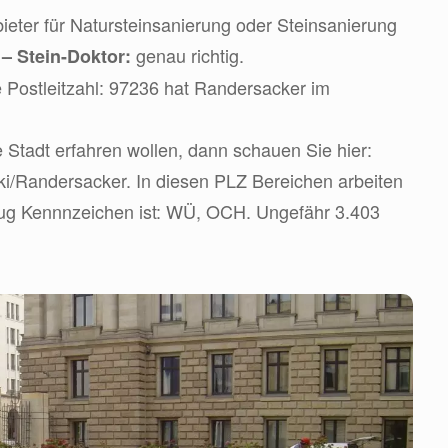
eter für Natursteinsanierung oder Steinsanierung
d
genau richtig.
– Stein-Doktor:
 Postleitzahl: 97236 hat Randersacker im
Stadt erfahren wollen, dann schauen Sie hier:
wiki/Randersacker. In diesen PLZ Bereichen arbeiten
zeug Kennnzeichen ist: WÜ, OCH. Ungefähr 3.403