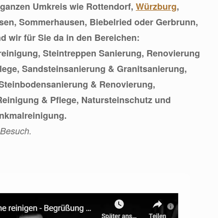
 ganzen Umkreis wie Rottendorf,
Würzburg
,
sen, Sommerhausen, Biebelried oder Gerbrunn,
nd wir für Sie da in den Bereichen:
reinigung, Steintreppen Sanierung, Renovierung
lege, Sandsteinsanierung & Granitsanierung,
 Steinbodensanierung & Renovierung,
einigung & Pflege, Natursteinschutz und
nkmalreinigung.
 Besuch.