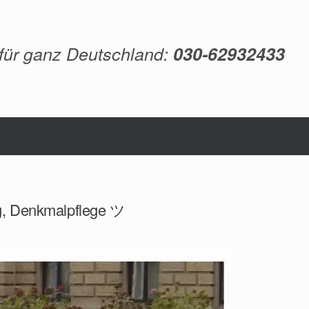
 für ganz Deutschland:
030-62932433
ng, Denkmalpflege ツ