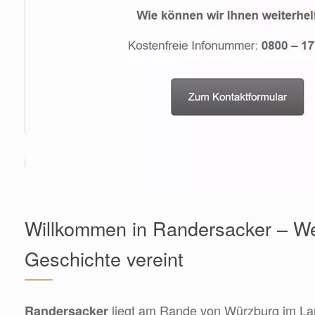
Willkommen in Randersacker – W
Geschichte vereint
liegt am Rande von Würzburg im La
Randersacker