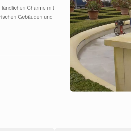
t ländlichen Charme mit
torischen Gebäuden und