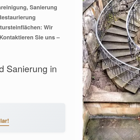
inreinigung, Sanierung
Restaurierung
tursteinflächen: Wir
Kontaktieren Sie uns –
nd Sanierung in
lar!