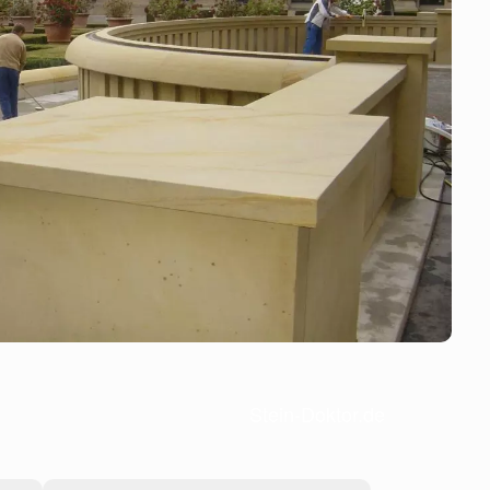
Stein-Doktor.de