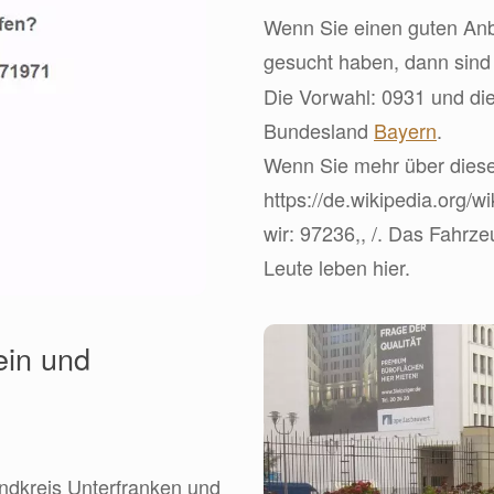
Wenn Sie einen guten Anbi
gesucht haben, dann sin
Die Vorwahl: 0931 und die
Bundesland
Bayern
.
Wenn Sie mehr über diese 
https://de.wikipedia.org/
wir: 97236,, /. Das Fahr
Leute leben hier.
ein und
ndkreis Unterfranken und