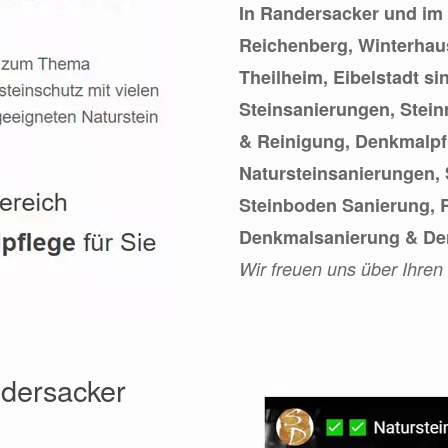
In Randersacker und im
Reichenberg, Winterhau
Theilheim, Eibelstadt si
Steinsanierungen, Stein
& Reinigung, Denkmalpf
Natursteinsanierungen,
Steinboden Sanierung, R
Denkmalsanierung & De
Wir freuen uns über Ihren
ndersacker