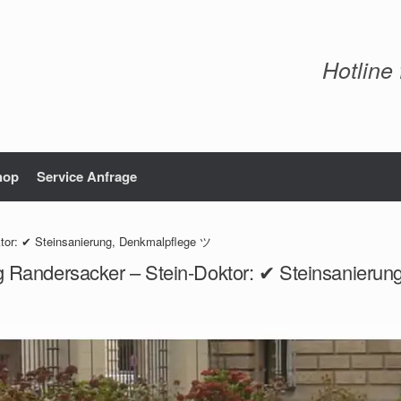
Hotline
hop
Service Anfrage
tor: ✔ Steinsanierung, Denkmalpflege ツ
g Randersacker – Stein-Doktor: ✔ Steinsanieru