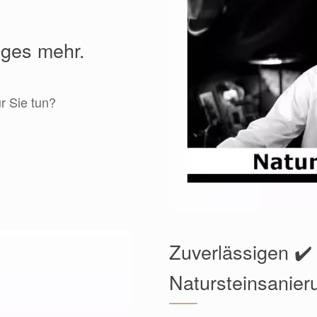
iges mehr.
r Sie tun?
Zuverlässigen ✔️
Natursteinsanier