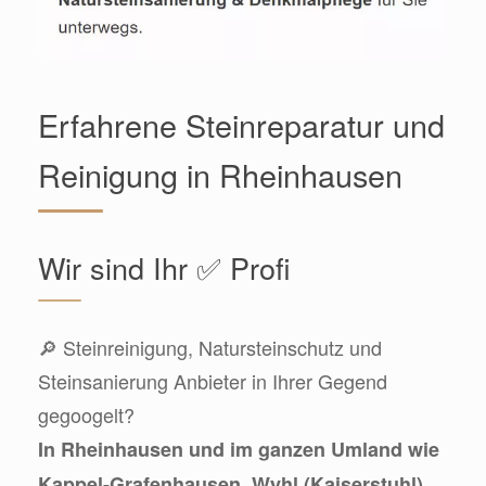
Erfahrene Steinreparatur und
Reinigung in Rheinhausen
Wir sind Ihr ✅ Profi
🔎 Steinreinigung, Natursteinschutz und
Steinsanierung Anbieter in Ihrer Gegend
gegoogelt?
In Rheinhausen und im ganzen Umland wie
Kappel-Grafenhausen, Wyhl (Kaiserstuhl),