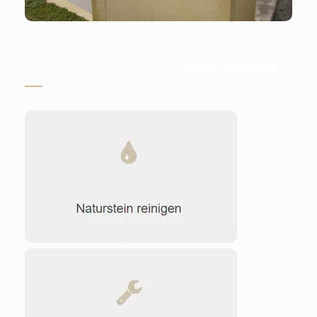
Stein-Doktor.de