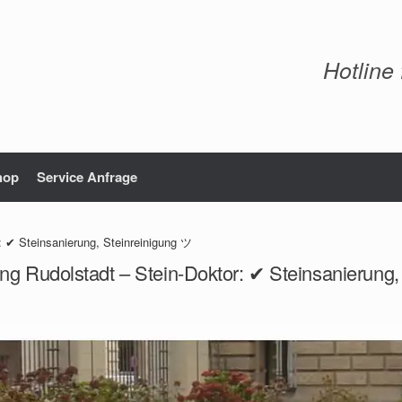
Hotline
hop
Service Anfrage
: ✔ Steinsanierung, Steinreinigung ツ
ng Rudolstadt – Stein-Doktor: ✔ Steinsanierung