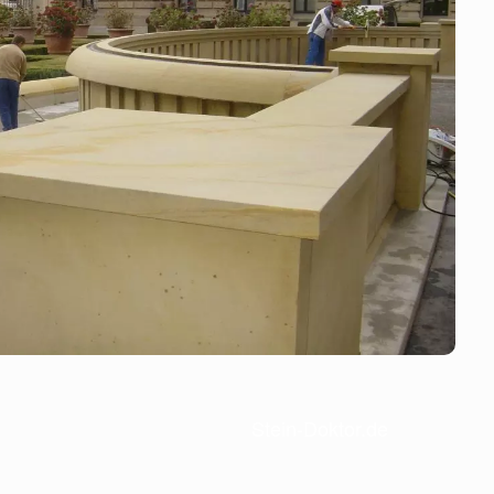
Stein-Doktor.de