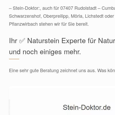
– Stein-Doktor:, auch für 07407 Rudolstadt – Cumba
Schwarzenshof, Oberpreilipp, Mörla, Lichstedt ode
Pflanzwirbach stehen wir für Sie bereit.
Ihr ✅ Naturstein Experte für Natu
und noch einiges mehr.
Eine sehr gute Beratung zeichnet uns aus. Was könn