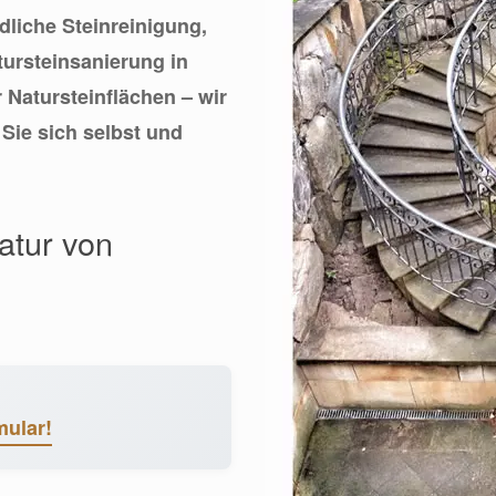
ndliche Steinreinigung,
tursteinsanierung in
 Natursteinflächen – wir
Sie sich selbst und
atur von
mular!