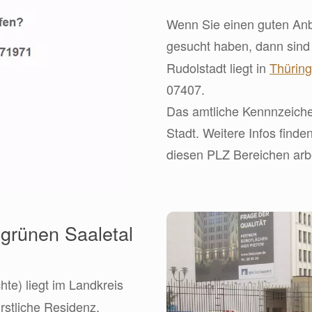
Wenn Sie einen guten Anbi
gesucht haben, dann sin
Rudolstadt liegt in
Thürin
07407.
Das amtliche Kennnzeichen
Stadt. Weitere Infos finden
diesen PLZ Bereichen arbei
 grünen Saaletal
hte) liegt im Landkreis
ürstliche Residenz,