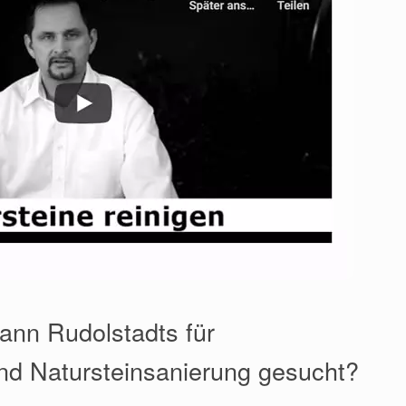
ann Rudolstadts für
nd Natursteinsanierung gesucht?