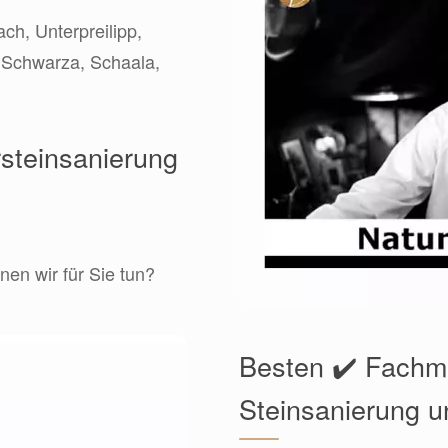
ch, Unterpreilipp,
r Schwarza, Schaala,
rsteinsanierung
en wir für Sie tun?
Besten ✔️ Fachm
Steinsanierung u