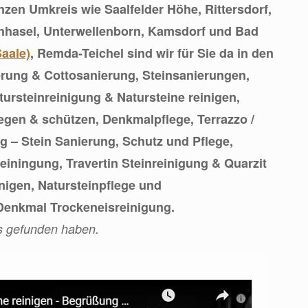
nzen Umkreis wie Saalfelder Höhe, Rittersdorf,
chhasel, Unterwellenborn, Kamsdorf und Bad
Saale)
, Remda-Teichel sind wir für Sie da in den
rung & Cottosanierung, Steinsanierungen,
tursteinreinigung & Natursteine reinigen,
legen & schützen, Denkmalpflege, Terrazzo /
 – Stein Sanierung, Schutz und Pflege,
reiningung, Travertin Steinreinigung & Quarzit
nigen, Natursteinpflege und
enkmal Trockeneisreinigung.
ns gefunden haben.