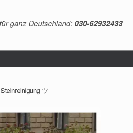
 für ganz Deutschland:
030-62932433
, Steinreinigung ツ