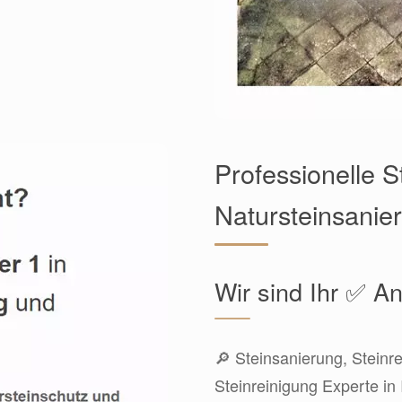
Professionelle S
Natursteinsanie
Wir sind Ihr ✅ An
🔎 Steinsanierung, Steinr
Steinreinigung Experte in 