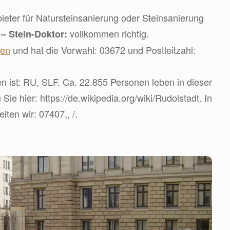
eter für Natursteinsanierung oder Steinsanierung
d
vollkommen richtig.
– Stein-Doktor:
gen
und hat die Vorwahl: 03672 und Postleitzahl:
 ist: RU, SLF. Ca. 22.855 Personen leben in dieser
 Sie hier: https://de.wikipedia.org/wiki/Rudolstadt. In
ten wir: 07407,, /.