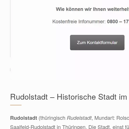
Rudolstadt – Historische Stadt im
(thüringisch
, Mundart: Rolsc
Rudolstadt
Rudelstadt
Saalfeld-Rudolstadt in Thüringen. Die Stadt, einst f