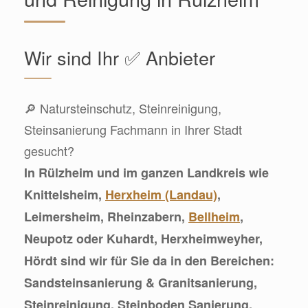
Wir sind Ihr ✅ Anbieter
🔎 Natursteinschutz, Steinreinigung,
Steinsanierung Fachmann in Ihrer Stadt
gesucht?
In Rülzheim und im ganzen Landkreis wie
Knittelsheim,
Herxheim (Landau)
,
Leimersheim, Rheinzabern,
Bellheim
,
Neupotz oder Kuhardt, Herxheimweyher,
Hördt sind wir für Sie da in den Bereichen:
Sandsteinsanierung & Granitsanierung,
Steinreinigung, Steinboden Sanierung,