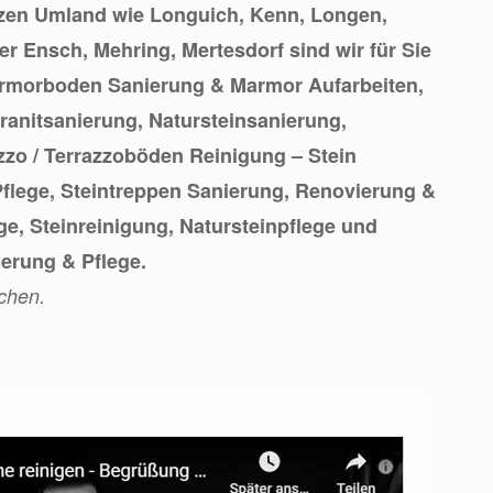
zen Umland wie Longuich, Kenn, Longen,
er Ensch, Mehring, Mertesdorf sind wir für Sie
armorboden Sanierung & Marmor Aufarbeiten,
anitsanierung, Natursteinsanierung,
zzo / Terrazzoböden Reinigung – Stein
flege, Steintreppen Sanierung, Renovierung &
e, Steinreinigung, Natursteinpflege und
ierung & Pflege.
chen.