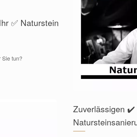
Ihr ✅ Naturstein
r Sie tun?
Zuverlässigen ✔️
Natursteinsanier