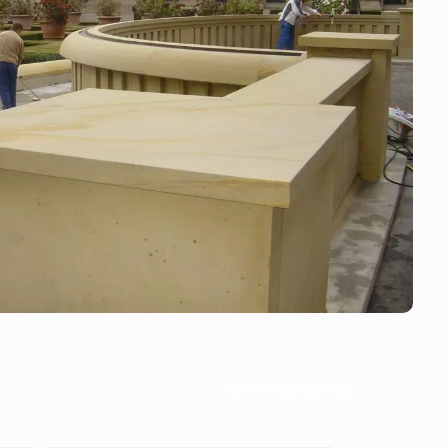
Stein-Doktor.de