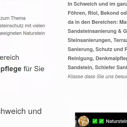
In Schweich und im gan
Föhren, Riol, Bekond od
da in den Bereichen: M
Sandsteinsanierung & Gr
Steinsanierungen, Terra
Sanierung, Schutz und P
Reinigung, Denkmalpfleg
Sandstein, Schiefer San
Klasse dass Sie uns besu
Schweich und