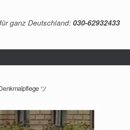
 für ganz Deutschland:
030-62932433
, Denkmalpflege ツ