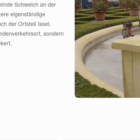
meinde Schweich an der
tere eigenständige
 der Ortsteil Issel.
remdenverkehrsort, sondern
kert.