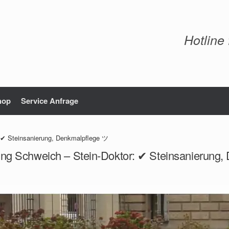
Hotline
hop
Service Anfrage
: ✔ Steinsanierung, Denkmalpflege ツ
ung Schweich – Stein-Doktor: ✔ Steinsanierung