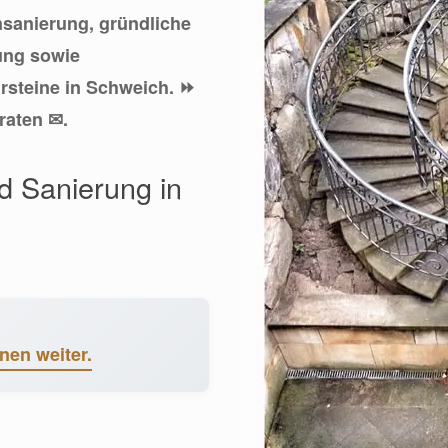
insanierung, gründliche
rung sowie
rsteine in Schweich. ⏩
raten ✉.
nd Sanierung in
nen weiter.