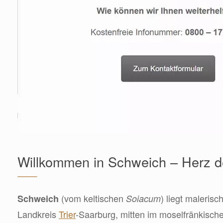
Willkommen in Schweich – Herz de
(vom keltischen
) liegt malerisc
Schweich
Soiacum
Landkreis
Trier
-Saarburg, mitten im moselfränkische