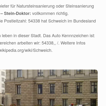
eter für Natursteinsanierung oder Steinsanierung
d
vollkommen richtig.
– Stein-Doktor:
ie Postleitzahl: 54338 hat Schweich im Bundesland
eben in dieser Stadt. Das Auto Kennnzeichen ist:
eichen arbeiten wir: 54338,, /. Weitere Infos
.wikipedia.org/wiki/Schweich.