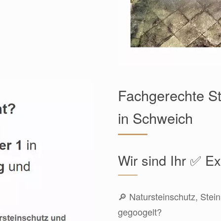
Fachgerechte St
in Schweich
Wir sind Ihr ✅ E
🔎 Natursteinschutz, Stein
gegoogelt?