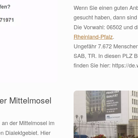
Wenn Sie einen guten Anbi
gesucht haben, dann sin
Die Vorwahl: 06502 und d
Rheinland-Pfalz
.
Ungefähr 7.672 Menschen l
SAB, TR. In diesen PLZ Ber
finden Sie hier: https://de
r Mittelmosel
h an der Mittelmosel im
n Dialektgebiet. Hier