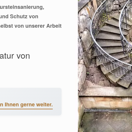
tursteinsanierung,
 und Schutz von
elbst von unserer Arbeit
atur von
en Ihnen gerne weiter.