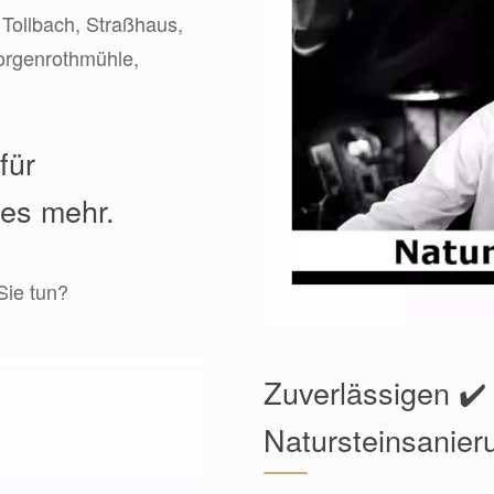
 Tollbach, Straßhaus,
orgenrothmühle,
für
les mehr.
Sie tun?
Zuverlässigen ✔️
Natursteinsanier