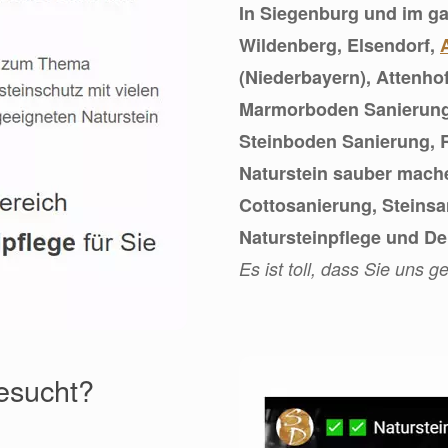
In Siegenburg und im ga
Wildenberg, Elsendorf,
(Niederbayern), Attenhof
Marmorboden Sanierung 
Steinboden Sanierung, R
Naturstein sauber mach
Cottosanierung, Steinsa
Natursteinpflege und D
Es ist toll, dass Sie uns 
gesucht?