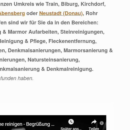
nzen Umkreis wie Train, Biburg, Kirchdorf,
Abensberg
oder
Neustadt (Donau)
, Rohr
en sind wir für Sie da in den Bereichen:
& Marmor Aufarbeiten, Steinreinigungen,
einigung & Pflege, Fleckenentfernung,
en, Denkmalsanierungen, Marmorsanierung &
nierungen, Natursteinsanierung,
enkmalsanierung & Denkmalreinigung.
gefunden haben.