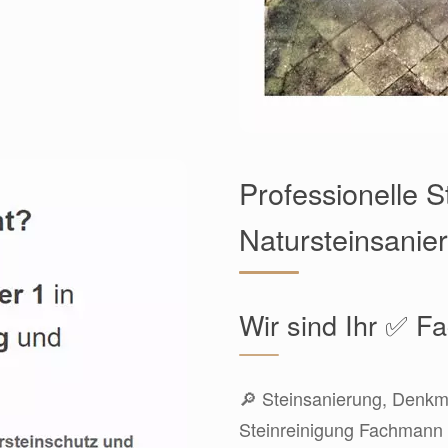
Professionelle S
Natursteinsanie
Wir sind Ihr ✅ 
🔎 Steinsanierung, Denkma
Steinreinigung Fachmann 