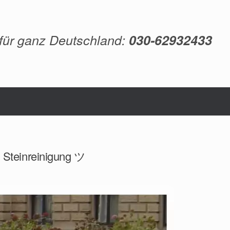
 für ganz Deutschland:
030-62932433
, Steinreinigung ツ