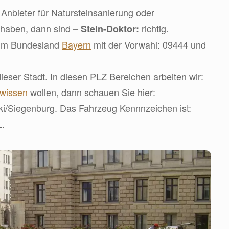
Anbieter für Natursteinsanierung oder
 haben, dann sind
richtig.
– Stein-Doktor:
t im Bundesland
Bayern
mit der Vorwahl: 09444 und
ieser Stadt. In diesen PLZ Bereichen arbeiten wir:
wissen
wollen, dann schauen Sie hier:
wiki/Siegenburg. Das Fahrzeug Kennnzeichen ist:
.