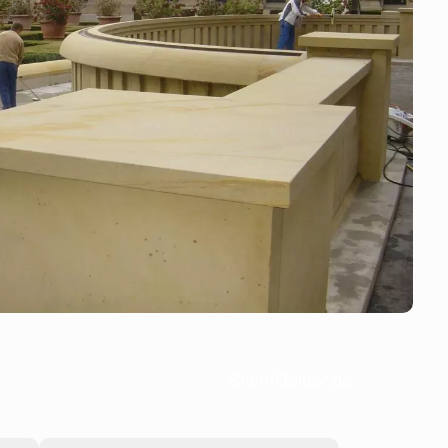
Stein-Doktor.de