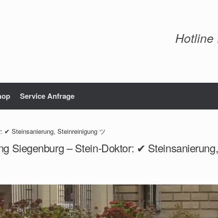
Hotline
hop
Service Anfrage
: ✔ Steinsanierung, Steinreinigung ツ
ng Siegenburg – Stein-Doktor: ✔ Steinsanierung