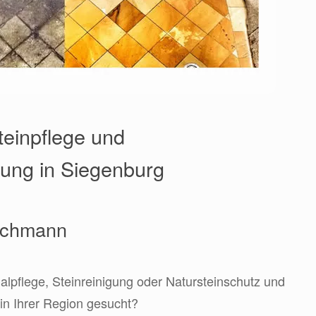
teinpflege und
rung in Siegenburg
Fachmann
lpflege, Steinreinigung oder Natursteinschutz und
in Ihrer Region gesucht?