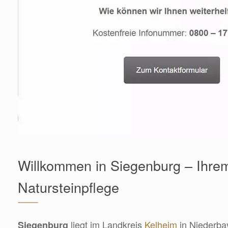
Willkommen in Siegenburg – Ihrem
Natursteinpflege
liegt im Landkreis
Kelheim
in Niederbay
Siegenburg