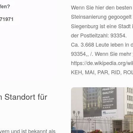
Wenn Sie hier den besten 
Steinsanierung gegoogelt
Siegenburg ist eine Stad
der Postleitzahl: 93354.
Ca. 3.668 Leute leben in d
93354,, /. Wenn Sie mehr
https://de.wikipedia.org/
KEH, MAI, PAR, RID, ROL
 Standort für
ern und ist bekannt als