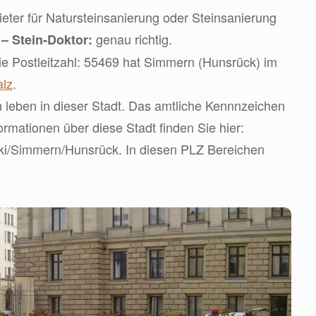
ter für Natursteinsanierung oder Steinsanierung
d
genau richtig.
– Stein-Doktor:
ie Postleitzahl: 55469 hat Simmern (Hunsrück) im
alz
.
leben in dieser Stadt. Das amtliche Kennnzeichen
ormationen über diese Stadt finden Sie hier:
wiki/Simmern/Hunsrück. In diesen PLZ Bereichen