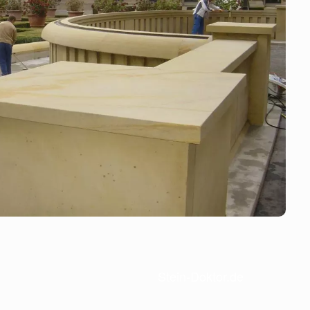
Stein-Doktor.de