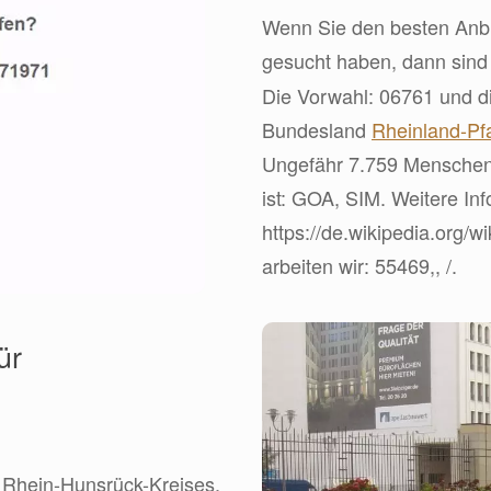
Wenn Sie den besten Anbie
gesucht haben, dann sin
Die Vorwahl: 06761 und d
Bundesland
Rheinland-Pf
Ungefähr 7.759 Menschen 
ist: GOA, SIM. Weitere Inf
https://de.wikipedia.org/
arbeiten wir: 55469,, /.
ür
es Rhein-Hunsrück-Kreises,