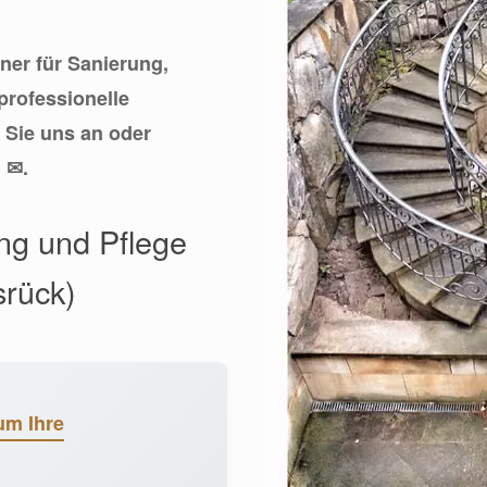
tner für Sanierung,
professionelle
 Sie uns an oder
 ✉.
ng und Pflege
srück)
um Ihre