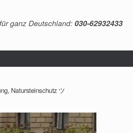
 für ganz Deutschland:
030-62932433
ung, Natursteinschutz ツ