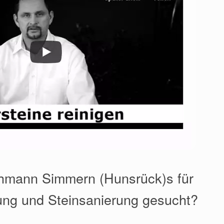
chmann Simmern (Hunsrück)s für
ung und Steinsanierung gesucht?