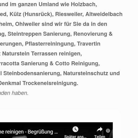
und im ganzen Umland wie Holzbach,
d, Külz (Hunsrück), Riesweiler, Altweidelbach
im, Ohlweiler sind wir für Sie da in den
ng, Steintreppen Sanierung, Renovierung &
rungen, Pflasterreiningung, Travertin
 Naturstein Terrassen reinigen,
rracotta Sanierung & Cotto Reinigung,
l Steinbodensanierung, Natursteinschutz und
enkmal Trockeneisreinigung.
nden haben.