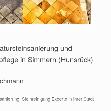
Natursteinsanierung und
npflege in Simmern (Hunsrück)
Fachmann
sanierung, Steinreinigung Experte in Ihrer Stadt