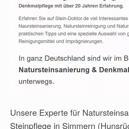
Unsere Experte für Natursteins
Steinpflege in Simmern (Hunsrü