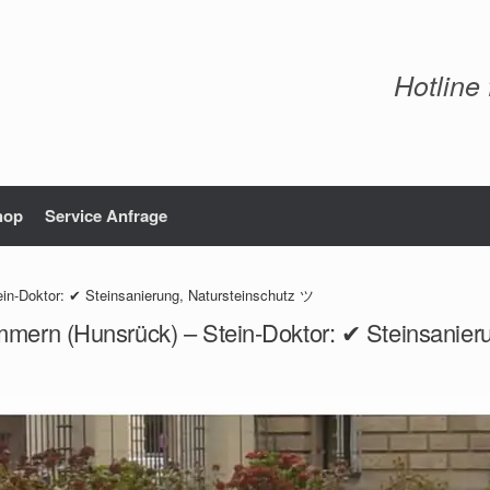
Hotline
hop
Service Anfrage
in-Doktor: ✔ Steinsanierung, Natursteinschutz ツ
mmern (Hunsrück) – Stein-Doktor: ✔ Steinsanier