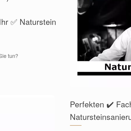
Ihr ✅ Naturstein
Sie tun?
Perfekten ✔️ Fa
Natursteinsanier