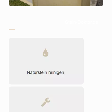
Stein-Doktor.de