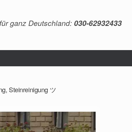
 für ganz Deutschland:
030-62932433
ng, Steinreinigung ツ