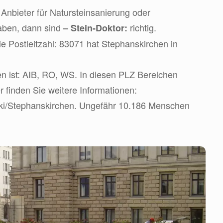
Anbieter für Natursteinsanierung oder
aben, dann sind
richtig.
– Stein-Doktor:
e Postleitzahl: 83071 hat Stephanskirchen in
n ist: AIB, RO, WS. In diesen PLZ Bereichen
er finden Sie weitere Informationen:
wiki/Stephanskirchen. Ungefähr 10.186 Menschen