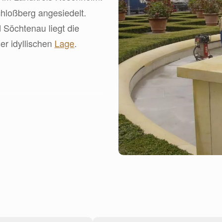
chloßberg angesiedelt.
d Söchtenau liegt die
er idyllischen
Lage
.