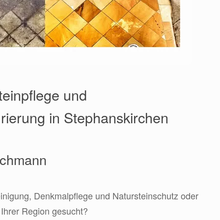
teinpflege und
urierung in Stephanskirchen
Fachmann
einigung, Denkmalpflege und Natursteinschutz oder
n Ihrer Region gesucht?