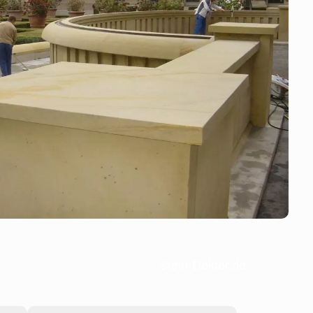
Stein-Doktor.de