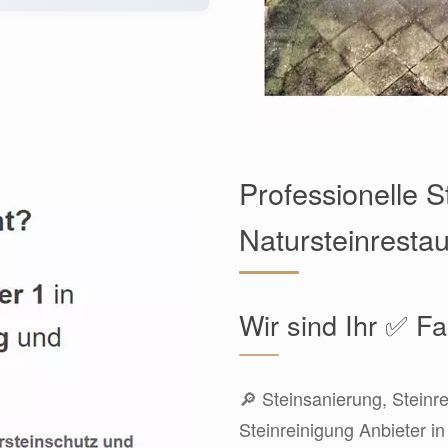
Professionelle S
Natursteinresta
Wir sind Ihr ✅ 
🔎 Steinsanierung, Steinr
Steinreinigung Anbieter i