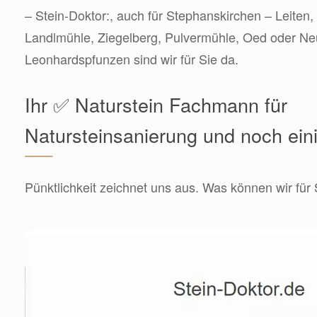
– Stein-Doktor:, auch für Stephanskirchen – Leiten,
Landlmühle, Ziegelberg, Pulvermühle, Oed oder N
Leonhardspfunzen sind wir für Sie da.
Ihr ✅ Naturstein Fachmann für
Natursteinsanierung und noch ein
Pünktlichkeit zeichnet uns aus. Was können wir für 