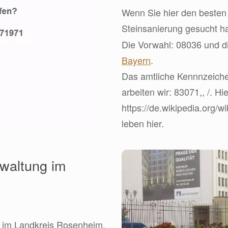
Wenn Sie hier den besten 
Steinsanierung gesucht h
Die Vorwahl: 08036 und di
Bayern
.
Das amtliche Kennnzeiche
arbeiten wir: 83071,, /. Hi
https://de.wikipedia.org/
leben hier.
waltung im
 im Landkreis Rosenheim.