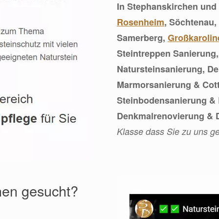
In Stephanskirchen und 
Rosenheim
, Söchtenau
Samerberg,
Großkarolin
Steintreppen Sanierung
Natursteinsanierung, D
Marmorsanierung & Cott
Steinbodensanierung & 
Denkmalrenovierung & D
Klasse dass Sie zu uns g
chen gesucht?