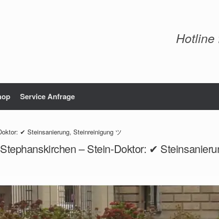
Hotline
hop
Service Anfrage
oktor: ✔ Steinsanierung, Steinreinigung ツ
 Stephanskirchen – Stein-Doktor: ✔ Steinsanieru