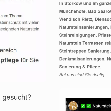
In Storkow und im ganz
Münchehofe, Bad Saaro
Wendisch Rietz, Diensdo
Natursteinsanierungen,
Steinreinigungen, Pflast
Naturstein Terrassen re
Steintreppen Sanierung
Denkmalsanierungen, Na
Sanierung & Pflege.
Bei uns sind Sie richtig.
w gesucht?