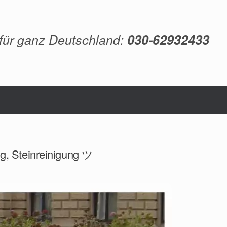
 für ganz Deutschland:
030-62932433
ng, Steinreinigung ツ