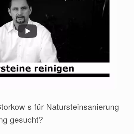
Storkow s für Natursteinsanierung
ung gesucht?