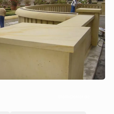
Stein-Doktor.de