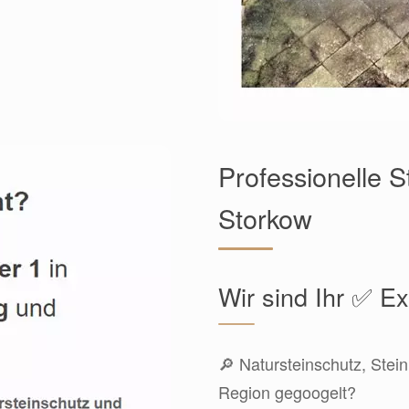
Professionelle S
Storkow
Wir sind Ihr ✅ E
🔎 Natursteinschutz, Stei
Region gegoogelt?