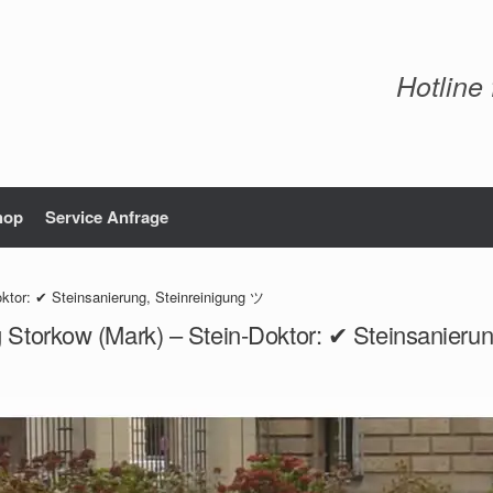
Hotline
hop
Service Anfrage
ktor: ✔ Steinsanierung, Steinreinigung ツ
 Storkow (Mark) – Stein-Doktor: ✔ Steinsanieru