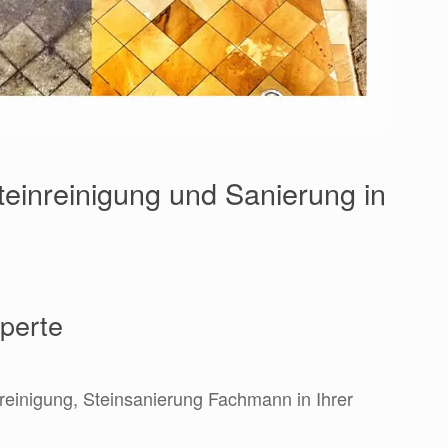
teinreinigung und Sanierung in
xperte
nreinigung, Steinsanierung Fachmann in Ihrer