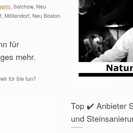
erin
, Selchow, Neu
rf, Möllendorf, Neu Boston
nn für
iges mehr.
ir für Sie tun?
Top ✔️ Anbieter 
und Steinsanier