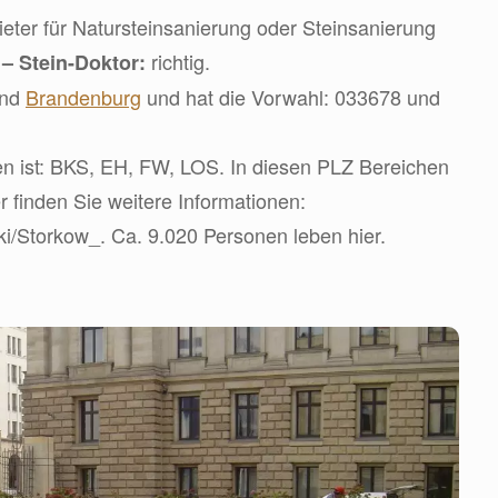
ter für Natursteinsanierung oder Steinsanierung
d
richtig.
– Stein-Doktor:
and
Brandenburg
und hat die Vorwahl: 033678 und
n ist: BKS, EH, FW, LOS. In diesen PLZ Bereichen
er finden Sie weitere Informationen:
iki/Storkow_. Ca. 9.020 Personen leben hier.