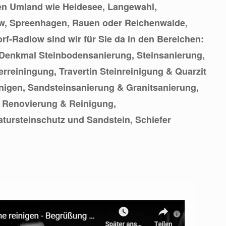
en Umland wie Heidesee, Langewahl,
w, Spreenhagen, Rauen oder Reichenwalde,
rf-Radlow sind wir für Sie da in den Bereichen:
 Denkmal Steinbodensanierung, Steinsanierung,
erreiningung, Travertin Steinreinigung & Quarzit
inigen, Sandsteinsanierung & Granitsanierung,
, Renovierung & Reinigung,
tursteinschutz und Sandstein, Schiefer