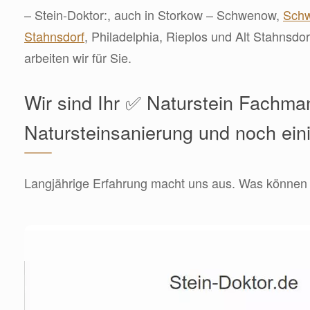
– Stein-Doktor:, auch in Storkow – Schwenow,
Schw
Stahnsdorf
, Philadelphia, Rieplos und Alt Stahnsdo
arbeiten wir für Sie.
Wir sind Ihr ✅ Naturstein Fachma
Natursteinsanierung und noch ein
Langjährige Erfahrung macht uns aus. Was können w