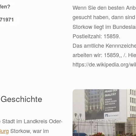
Wenn Sie den besten Anbie
gesucht haben, dann sin
Storkow liegt im Bundesl
Postleitzahl: 15859.
Das amtliche Kennnzeiche
arbeiten wir: 15859,, /. Hi
https://de.wikipedia.org/w
 Geschichte
ie Stadt im Landkreis Oder-
Burg
Storkow, war im