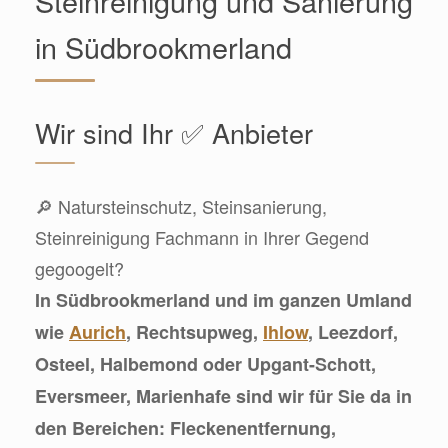
Steinreinigung und Sanierung
in Südbrookmerland
Wir sind Ihr ✅ Anbieter
🔎 Natursteinschutz, Steinsanierung,
Steinreinigung Fachmann in Ihrer Gegend
gegoogelt?
In Südbrookmerland und im ganzen Umland
wie
Aurich
, Rechtsupweg,
Ihlow
, Leezdorf,
Osteel, Halbemond oder Upgant-Schott,
Eversmeer, Marienhafe sind wir für Sie da in
den Bereichen: Fleckenentfernung,