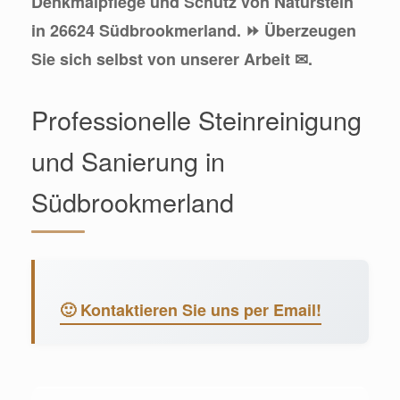
Denkmalpflege und Schutz von Naturstein
in 26624 Südbrookmerland. ⏩ Überzeugen
Sie sich selbst von unserer Arbeit ✉.
Professionelle Steinreinigung
und Sanierung in
Südbrookmerland
🙂 Kontaktieren Sie uns per Email!