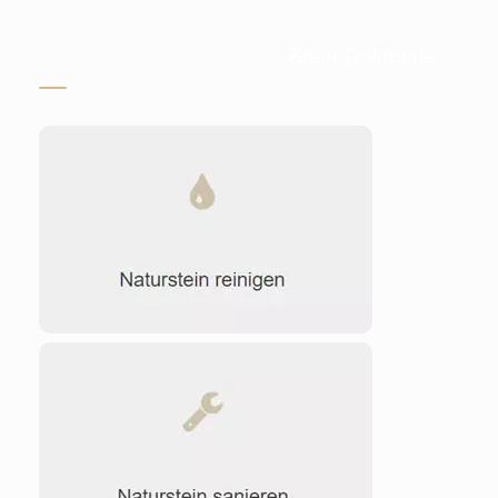
Stein-Doktor.de