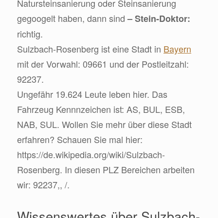
Natursteinsanierung oder Steinsanierung
gegoogelt haben, dann sind
– Stein-Doktor:
richtig.
Sulzbach-Rosenberg ist eine Stadt in
Bayern
mit der Vorwahl: 09661 und der Postleitzahl:
92237.
Ungefähr 19.624 Leute leben hier. Das
Fahrzeug Kennnzeichen ist: AS, BUL, ESB,
NAB, SUL. Wollen Sie mehr über diese Stadt
erfahren? Schauen Sie mal hier:
https://de.wikipedia.org/wiki/Sulzbach-
Rosenberg. In diesen PLZ Bereichen arbeiten
wir: 92237,, /.
Wissenswertes über Sulzbach-