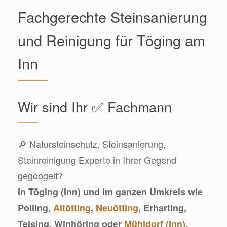
Fachgerechte Steinsanierung
und Reinigung für Töging am
Inn
Wir sind Ihr ✅ Fachmann
🔎 Natursteinschutz, Steinsanierung,
Steinreinigung Experte in Ihrer Gegend
gegoogelt?
In Töging (Inn) und im ganzen Umkreis wie
Polling,
Altötting
,
Neuötting
, Erharting,
Teising, Winhöring oder
Mühldorf (Inn)
,