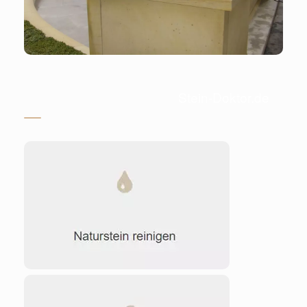
Stein-Doktor.de