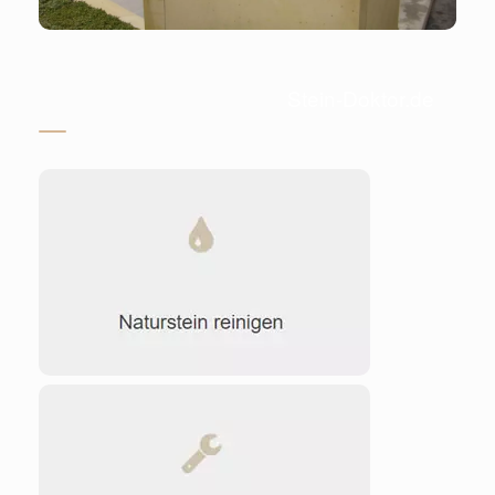
Stein-Doktor.de