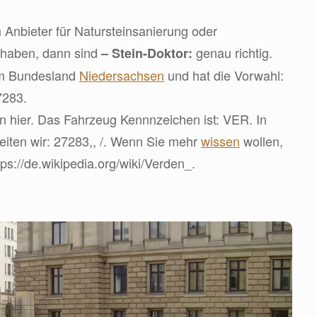
 Anbieter für Natursteinsanierung oder
 haben, dann sind
genau richtig.
– Stein-Doktor:
 im Bundesland
Niedersachsen
und hat die Vorwahl:
7283.
n hier. Das Fahrzeug Kennnzeichen ist: VER. In
iten wir: 27283,, /. Wenn Sie mehr
wissen
wollen,
ps://de.wikipedia.org/wiki/Verden_.