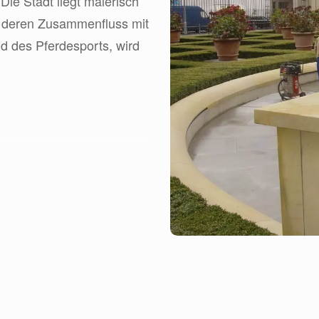
ie Stadt liegt malerisch
vor deren Zusammenfluss mit
d des Pferdesports, wird