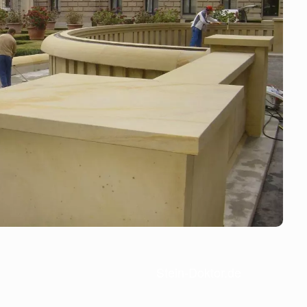
Stein-Doktor.de