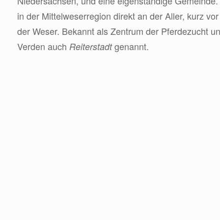
Niedersachsen, und eine eigenständige Gemeinde. D
in der Mittelweserregion direkt an der Aller, kurz 
der Weser. Bekannt als Zentrum der Pferdezucht un
Verden auch
genannt.
Reiterstadt