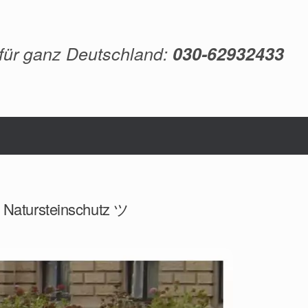
 für ganz Deutschland:
030-62932433
, Natursteinschutz ツ