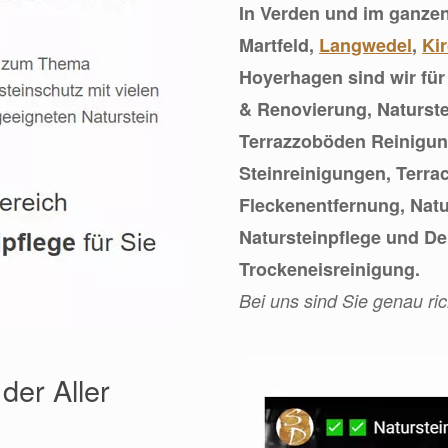
In Verden und im ganze
Martfeld,
Langwedel
,
Kir
Hoyerhagen sind wir für
& Renovierung, Naturste
Terrazzoböden Reinigung
Steinreinigungen, Terra
Fleckenentfernung, Nat
Natursteinpflege und D
Trockeneisreinigung.
Bei uns sind Sie genau ric
der Aller