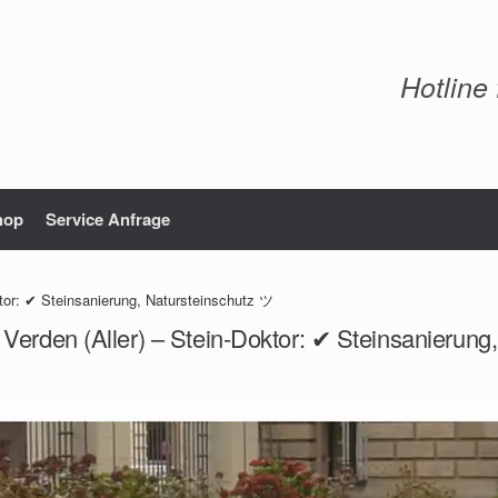
Hotline
hop
Service Anfrage
ktor: ✔ Steinsanierung, Natursteinschutz ツ
 Verden (Aller) – Stein-Doktor: ✔ Steinsanierung