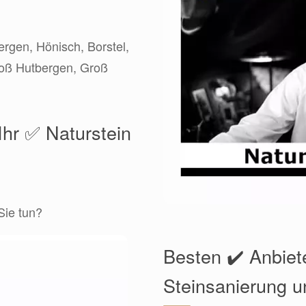
ergen, Hönisch, Borstel,
roß Hutbergen, Groß
Ihr ✅ Naturstein
Sie tun?
Besten ✔️ Anbiete
Steinsanierung u