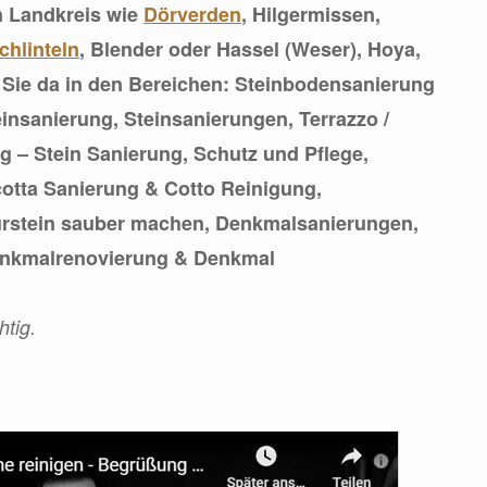
n Landkreis wie
Dörverden
, Hilgermissen,
chlinteln
, Blender oder Hassel (Weser), Hoya,
 Sie da in den Bereichen: Steinbodensanierung
insanierung, Steinsanierungen, Terrazzo /
 – Stein Sanierung, Schutz und Pflege,
cotta Sanierung & Cotto Reinigung,
urstein sauber machen, Denkmalsanierungen,
enkmalrenovierung & Denkmal
htig.