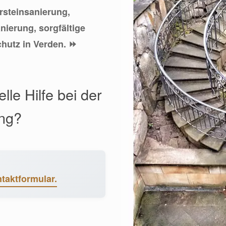
ursteinsanierung,
nierung, sorgfältige
hutz in Verden. ⏩
lle Hilfe bei der
ung?
taktformular.