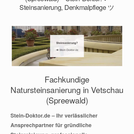
Steinsanierung, Denkmalpflege ツ
Fachkundige
Natursteinsanierung in Vetschau
(Spreewald)
Stein-Doktor.de – Ihr verlässlicher
Ansprechpartner für gründliche