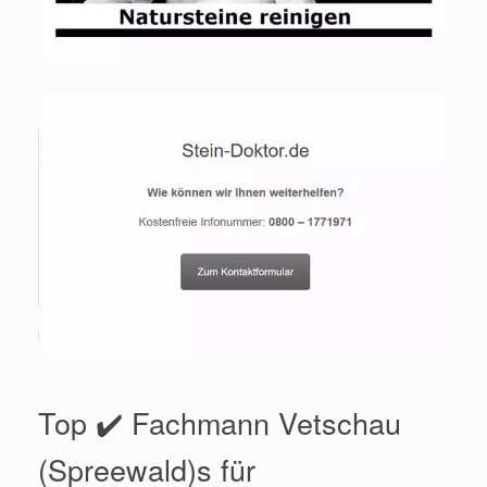
Top ✔️ Fachmann Vetschau
(Spreewald)s für