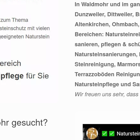
In Waldmohr und im gan
Dunzweiler, Dittweiler, 
Altenkirchen, Ohmbach, 
Bereichen: Natursteinrei
sanieren, pflegen & sch
Natursteinsanierungen,
Steinreinigung, Marmors
Terrazzoböden Reinigung
Natursteinpflege und Sa
Wir freuen uns sehr, dass
hr gesucht?