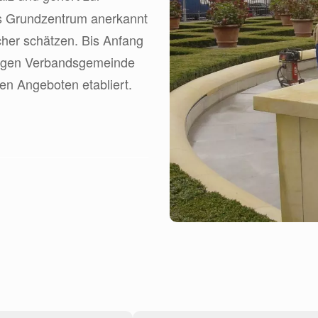
ls Grundzentrum anerkannt
cher schätzen. Bis Anfang
migen Verbandsgemeinde
gen Angeboten etabliert.