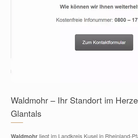
Waldmohr – Ihr Standort im Herz
Glantals
liegt im Landkreis Kusel in Rheinland-Pf
Waldmohr