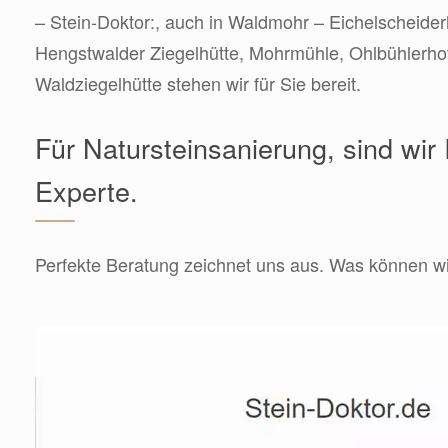
– Stein-Doktor:, auch in Waldmohr – Eichelscheiderh
Hengstwalder Ziegelhütte, Mohrmühle, Ohlbühlerho
Waldziegelhütte stehen wir für Sie bereit.
Für Natursteinsanierung, sind wir 
Experte.
Perfekte Beratung zeichnet uns aus. Was können wir