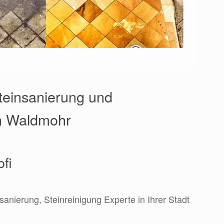
Steinsanierung und
in Waldmohr
ofi
sanierung, Steinreinigung Experte in Ihrer Stadt