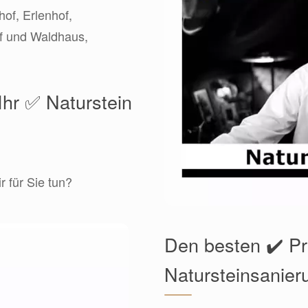
of, Erlenhof,
f und Waldhaus,
Ihr ✅ Naturstein
 für Sie tun?
Den besten ✔️ Pr
Natursteinsanier