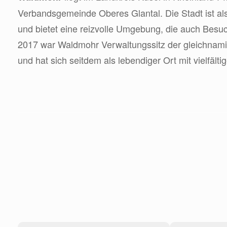
Verbandsgemeinde Oberes Glantal. Die Stadt ist a
und bietet eine reizvolle Umgebung, die auch Besu
2017 war Waldmohr Verwaltungssitz der gleichna
und hat sich seitdem als lebendiger Ort mit vielfälti