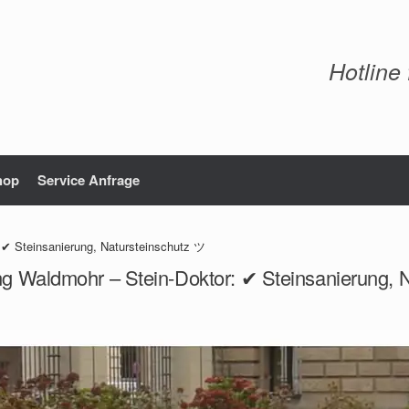
Hotline
hop
Service Anfrage
 ✔ Steinsanierung, Natursteinschutz ツ
ng Waldmohr – Stein-Doktor: ✔ Steinsanierung, 