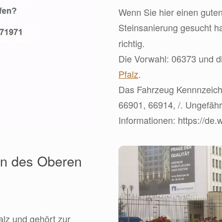
Wenn Sie hier einen guten
Steinsanierung gesucht h
richtig.
Die Vorwahl: 06373 und di
Pfalz
.
Das Fahrzeug Kennnzeichen
66901, 66914, /. Ungefähr
Informationen: https://de.
en des Oberen
alz und gehört zur