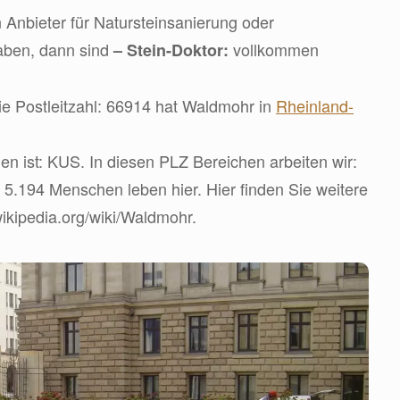
 Anbieter für Natursteinsanierung oder
aben, dann sind
vollkommen
– Stein-Doktor:
e Postleitzahl: 66914 hat Waldmohr in
Rheinland-
 ist: KUS. In diesen PLZ Bereichen arbeiten wir:
 5.194 Menschen leben hier. Hier finden Sie weitere
wikipedia.org/wiki/Waldmohr.