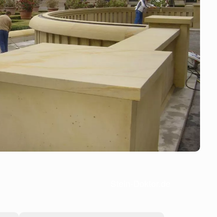
Stein-Doktor.de