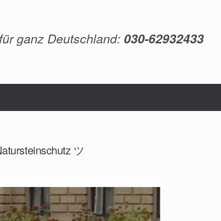
 für ganz Deutschland:
030-62932433
Natursteinschutz ツ