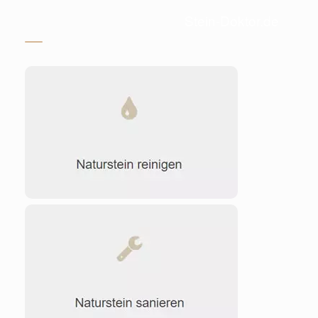
Stein-Doktor.de