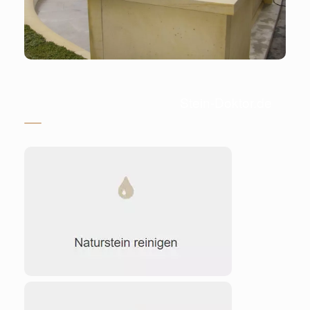
Stein-Doktor.de