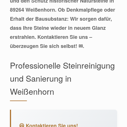
und den Schutz historischer Natursteine in
89264 Weißenhorn. Ob Denkmalpflege oder
Erhalt der Bausubstanz: Wir sorgen dafür,
dass Ihre Steine wieder in neuem Glanz
erstrahlen. Kontaktieren Sie uns –
überzeugen Sie sich selbst! ✉.
Professionelle Steinreinigung
und Sanierung in
Weißenhorn
😃 Kontaktieren Sie uns!