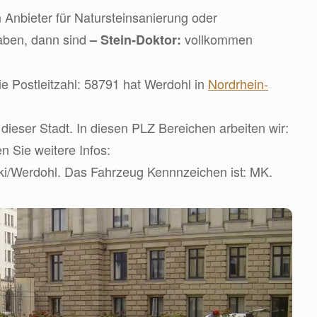
 Anbieter für Natursteinsanierung oder
aben, dann sind
vollkommen
– Stein-Doktor:
e Postleitzahl: 58791 hat Werdohl in
Nordrhein-
dieser Stadt. In diesen PLZ Bereichen arbeiten wir:
en Sie weitere Infos:
wiki/Werdohl. Das Fahrzeug Kennnzeichen ist: MK.