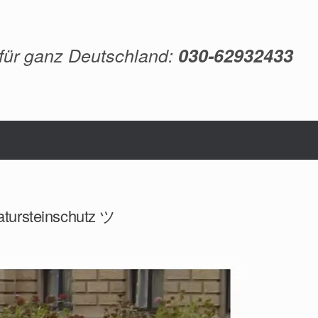
 für ganz Deutschland:
030-62932433
atursteinschutz ツ