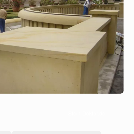
Stein-Doktor.de