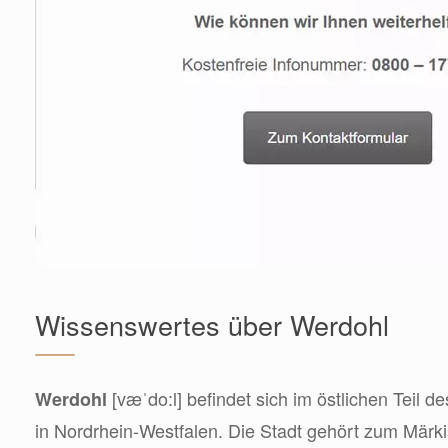
Wissenswertes über Werdohl
[væˈdo:l] befindet sich im östlichen Teil 
Werdohl
in Nordrhein-Westfalen. Die Stadt gehört zum Märki