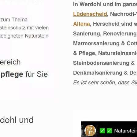
In Werdohl und im ganz
Lüdenscheid
, Nachrodt
Altena
, Herscheid sind w
Sanierung, Renovierung
Marmorsanierung & Cott
& Pflege, Natursteinsan
Steinbodensanierung & 
Denkmalsanierung & De
Es ist sehr schön, dass S
rdohl und