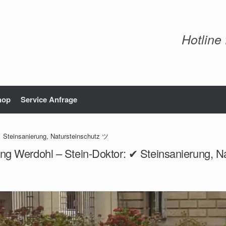
Hotline
hop
Service Anfrage
✔ Steinsanierung, Natursteinschutz ツ
ung Werdohl – Stein-Doktor: ✔ Steinsanierung, N