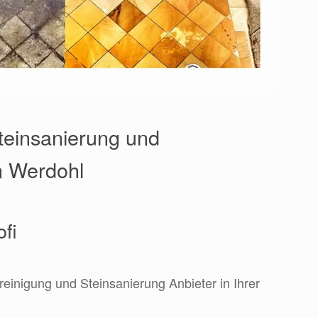
Steinsanierung und
in Werdohl
ofi
reinigung und Steinsanierung Anbieter in Ihrer