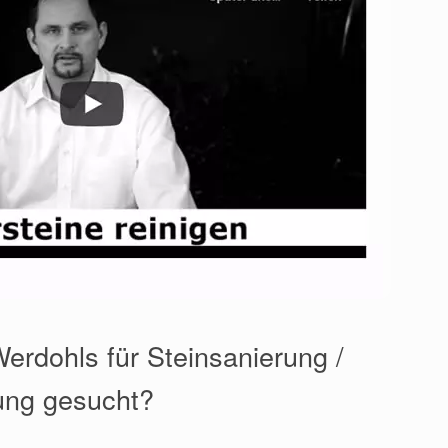
erdohls für Steinsanierung /
ung gesucht?