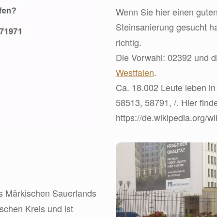
Wenn Sie hier einen guten
Steinsanierung gesucht h
richtig.
Die Vorwahl: 02392 und di
Westfalen
.
Ca. 18.002 Leute leben in 
58513, 58791, /. Hier find
https://de.wikipedia.org/
des Märkischen Sauerlands
schen Kreis und ist