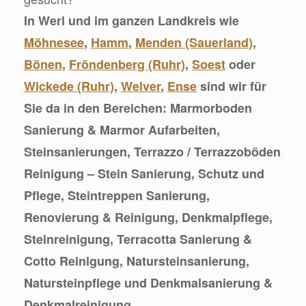
In Werl und im ganzen Landkreis wie
Möhnesee
,
Hamm
,
Menden (Sauerland)
,
Bönen
,
Fröndenberg (Ruhr)
,
Soest
oder
Wickede (Ruhr)
,
Welver
,
Ense
sind wir für
Sie da in den Bereichen: Marmorboden
Sanierung & Marmor Aufarbeiten,
Steinsanierungen, Terrazzo / Terrazzoböden
Reinigung – Stein Sanierung, Schutz und
Pflege, Steintreppen Sanierung,
Renovierung & Reinigung, Denkmalpflege,
Steinreinigung, Terracotta Sanierung &
Cotto Reinigung, Natursteinsanierung,
Natursteinpflege und Denkmalsanierung &
Denkmalreinigung.