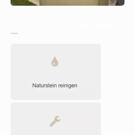
Stein-Doktor.de