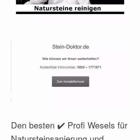
Den besten ✔️ Profi Wesels für
Natursteinsanierung und