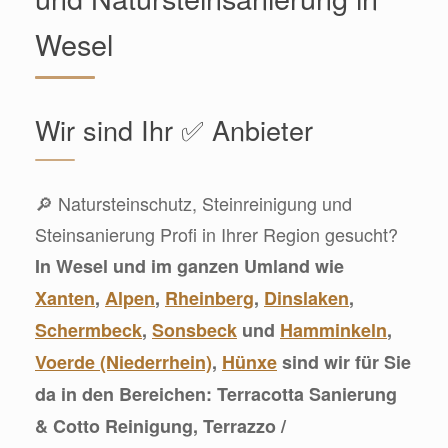
Wesel
Wir sind Ihr ✅ Anbieter
🔎 Natursteinschutz, Steinreinigung und
Steinsanierung Profi in Ihrer Region gesucht?
In Wesel und im ganzen Umland wie
Xanten
,
Alpen
,
Rheinberg
,
Dinslaken
,
Schermbeck
,
Sonsbeck
und
Hamminkeln
,
Voerde (Niederrhein)
,
Hünxe
sind wir für Sie
da in den Bereichen: Terracotta Sanierung
& Cotto Reinigung, Terrazzo /