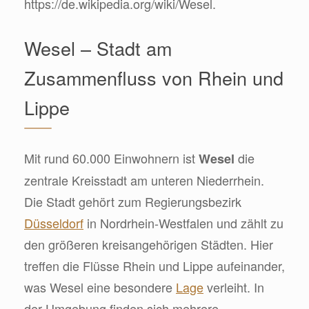
https://de.wikipedia.org/wiki/Wesel.
Wesel – Stadt am
Zusammenfluss von Rhein und
Lippe
Mit rund 60.000 Einwohnern ist
die
Wesel
zentrale Kreisstadt am unteren Niederrhein.
Die Stadt gehört zum Regierungsbezirk
Düsseldorf
in Nordrhein-Westfalen und zählt zu
den größeren kreisangehörigen Städten. Hier
treffen die Flüsse Rhein und Lippe aufeinander,
was Wesel eine besondere
Lage
verleiht. In
der Umgebung finden sich mehrere