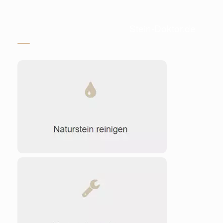
Stein-Doktor.de