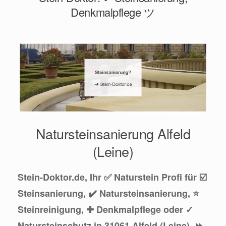
Denkmalpflege ツ
Natursteinsanierung Alfeld
(Leine)
Stein-Doktor.de, Ihr ✅ Naturstein Profi für ☑️
Steinsanierung, ✔️ Natursteinsanierung, ⭐
Steinreinigung, ✚ Denkmalpflege oder ✓
Natursteinschutz in 31061 Alfeld (Leine). ⏩