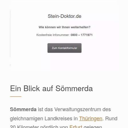
Ein Blick auf Sömmerda
ist das Verwaltungszentrum des
Sömmerda
gleichnamigen Landkreises in
Thüringen
. Rund
20 Kilometer nördlich von
Erfurt
gelegen,