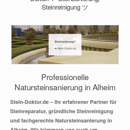
Steinreinigung ツ
Professionelle
Natursteinsanierung in Alheim
Stein-Doktor.de – Ihr erfahrener Partner für
Steinreparatur, gründliche Steinreinigung
und fachgerechte Natursteinsanierung in
Alheim. Wir kümmern uns auch um