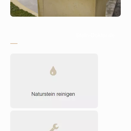
Stein-Doktor.de