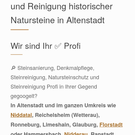
und Reinigung historischer
Natursteine in Altenstadt
Wir sind Ihr ✅ Profi
🔎 Steinsanierung, Denkmalpflege,
Steinreinigung, Natursteinschutz und
Steinreinigung Profi in Ihrer Gegend
gegoogelt?
In Altenstadt und im ganzen Umkreis wie
Niddatal
, Reichelsheim (Wetterau),
Ronneburg, Limeshain, Glauburg,
Florstadt
oder Hammersbach,
Nidderau
, Ranstadt