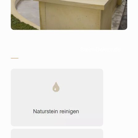
Stein-Doktor.de