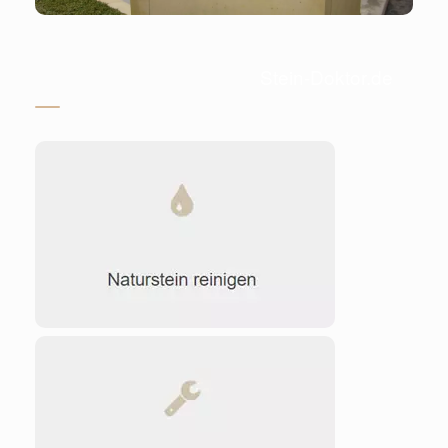
Stein-Doktor.de