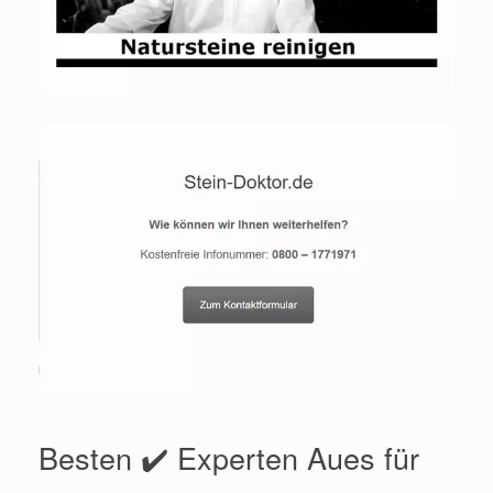
Besten ✔️ Experten Aues für