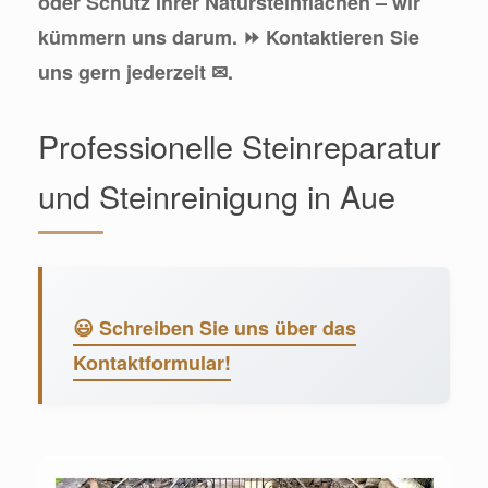
oder Schutz Ihrer Natursteinflächen – wir
kümmern uns darum. ⏩ Kontaktieren Sie
uns gern jederzeit ✉.
Professionelle Steinreparatur
und Steinreinigung in Aue
😃 Schreiben Sie uns über das
Kontaktformular!