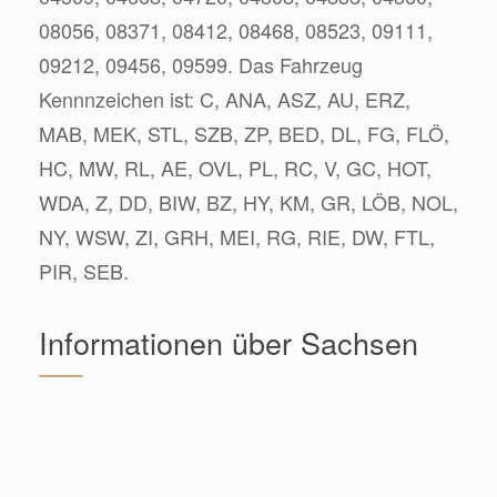
08056, 08371, 08412, 08468, 08523, 09111,
09212, 09456, 09599. Das Fahrzeug
Kennnzeichen ist: C, ANA, ASZ, AU, ERZ,
MAB, MEK, STL, SZB, ZP, BED, DL, FG, FLÖ,
HC, MW, RL, AE, OVL, PL, RC, V, GC, HOT,
WDA, Z, DD, BIW, BZ, HY, KM, GR, LÖB, NOL,
NY, WSW, ZI, GRH, MEI, RG, RIE, DW, FTL,
PIR, SEB.
Informationen über Sachsen