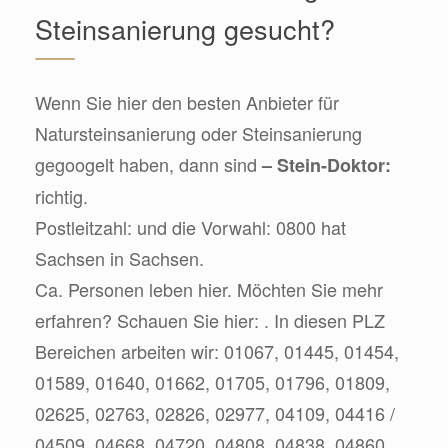
Steinsanierung gesucht?
Wenn Sie hier den besten Anbieter für
Natursteinsanierung oder Steinsanierung
gegoogelt haben, dann sind
– Stein-Doktor:
richtig.
Postleitzahl: und die Vorwahl: 0800 hat
Sachsen in Sachsen.
Ca. Personen leben hier. Möchten Sie mehr
erfahren? Schauen Sie hier: . In diesen PLZ
Bereichen arbeiten wir: 01067, 01445, 01454,
01589, 01640, 01662, 01705, 01796, 01809,
02625, 02763, 02826, 02977, 04109, 04416 /
04509, 04668, 04720, 04808, 04838, 04860,