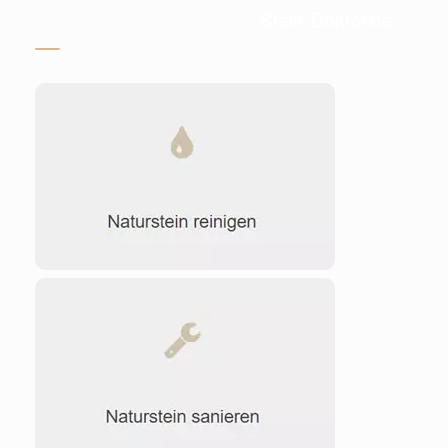
Stein-Doktor.de