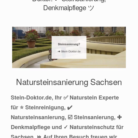
Denkmalpflege ツ
Natursteinsanierung Sachsen
Stein-Doktor.de, Ihr ✅ Naturstein Experte
für ⭐ Steinreinigung, ✔️
Natursteinsanierung, ☑️ Steinsanierung, ✚
Denkmalpflege und ✓ Natursteinschutz für
Sachsen. ⏩ Auf Ihren Besuch freuen wir